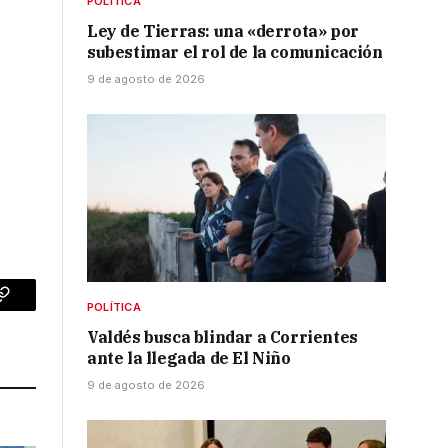
POLÍTICA
Ley de Tierras: una «derrota» por
subestimar el rol de la comunicación
9 de agosto de 2026
POLÍTICA
p
Copy
Valdés busca blindar a Corrientes
Link
ante la llegada de El Niño
9 de agosto de 2026