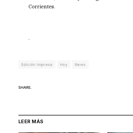
Corrientes.
.
Edición Impresa
Hoy
News
SHARE.
LEER MÁS