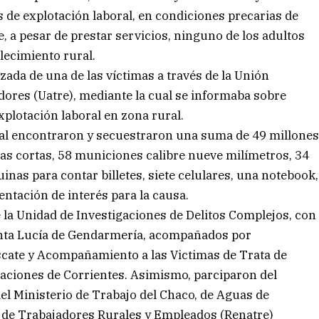
 de explotación laboral, en condiciones precarias de
e, a pesar de prestar servicios, ninguno de los adultos
lecimiento rural.
izada de una de las víctimas a través de la Unión
dores (Uatre), mediante la cual se informaba sobre
plotación laboral en zona rural.
nal encontraron y secuestraron una suma de 49 millone
mas cortas, 58 municiones calibre nueve milímetros, 34
nas para contar billetes, siete celulares, una notebook,
entación de interés para la causa.
 la Unidad de Investigaciones de Delitos Complejos, con
 Santa Lucía de Gendarmería, acompañados por
scate y Acompañamiento a las Victimas de Trata de
raciones de Corrientes. Asimismo, parciparon del
del Ministerio de Trabajo del Chaco, de Aguas de
l de Trabajadores Rurales y Empleados (Renatre)