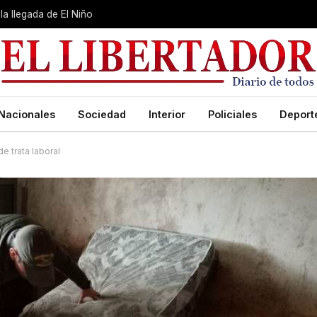
la llegada de El Niño
Nacionales
Sociedad
Interior
Policiales
Deport
e trata laboral