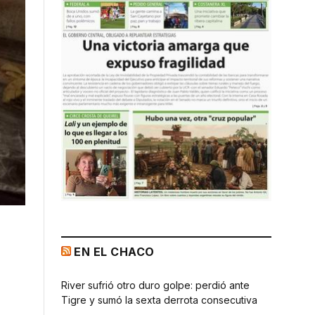
EN EL CHACO
River sufrió otro duro golpe: perdió ante
Tigre y sumó la sexta derrota consecutiva