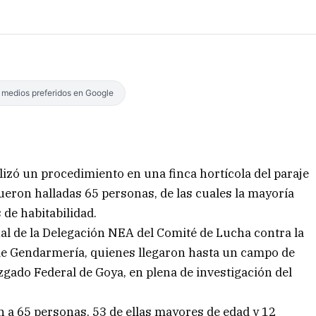
s medios preferidos en Google
lizó un procedimiento en una finca hortícola del paraje
fueron halladas 65 personas, de las cuales la mayoría
 de habitabilidad.
l de la Delegación NEA del Comité de Lucha contra la
de Gendarmería, quienes llegaron hasta un campo de
uzgado Federal de Goya, en plena de investigación del
on a 65 personas, 53 de ellas mayores de edad y 12