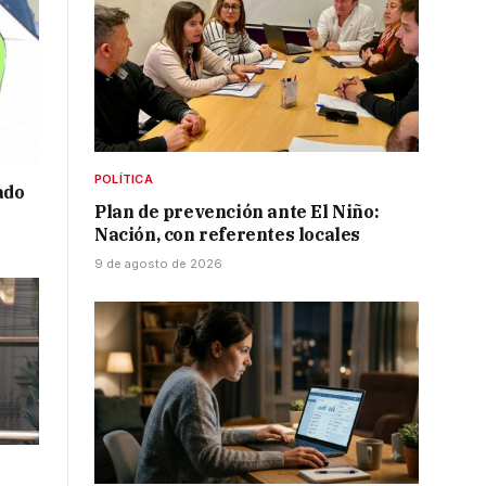
POLÍTICA
ado
Plan de prevención ante El Niño:
Nación, con referentes locales
9 de agosto de 2026