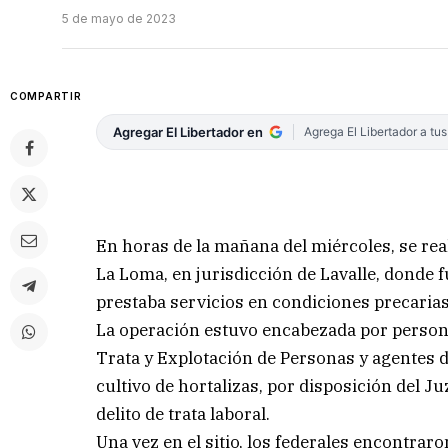
5 de mayo de 2023
COMPARTIR
Agregar El Libertador en
Agrega El Libertador a tu
En horas de la mañana del miércoles, se rea
La Loma, en jurisdicción de Lavalle, donde 
prestaba servicios en condiciones precarias
La operación estuvo encabezada por persona
Trata y Explotación de Personas y agentes 
cultivo de hortalizas, por disposición del J
delito de trata laboral.
Una vez en el sitio, los federales encontrar