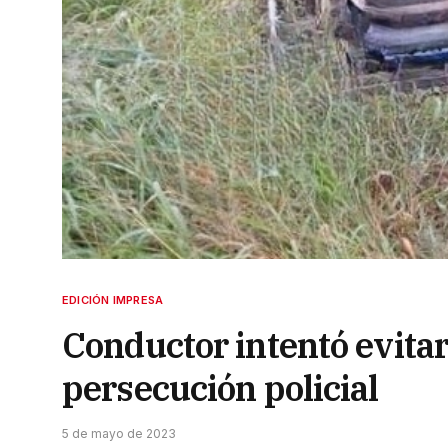
EDICIÓN IMPRESA
Conductor intentó evitar
persecución policial
5 de mayo de 2023