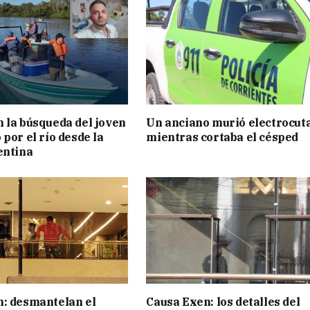
 la búsqueda del joven
Un anciano murió electrocut
por el río desde la
mientras cortaba el césped
entina
: desmantelan el
Causa Exen: los detalles del