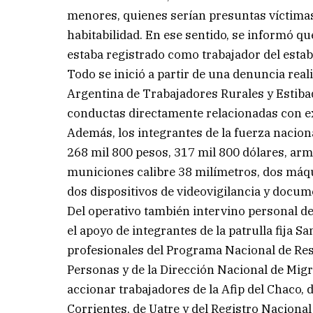
menores, quienes serían presuntas víctimas
habitabilidad. En ese sentido, se informó qu
estaba registrado como trabajador del estab
Todo se inició a partir de una denuncia real
Argentina de Trabajadores Rurales y Estiba
conductas directamente relacionadas con ex
Además, los integrantes de la fuerza nacio
268 mil 800 pesos, 317 mil 800 dólares, ar
municiones calibre 38 milímetros, dos máqui
dos dispositivos de videovigilancia y docum
Del operativo también intervino personal de
el apoyo de integrantes de la patrulla fija
profesionales del Programa Nacional de Re
Personas y de la Dirección Nacional de Mig
accionar trabajadores de la Afip del Chaco, 
Corrientes, de Uatre y del Registro Naciona