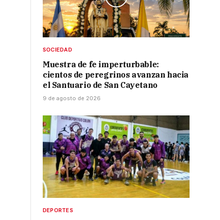
SOCIEDAD
Muestra de fe imperturbable:
e
cientos de peregrinos avanzan hacia
el Santuario de San Cayetano
9 de agosto de 2026
DEPORTES