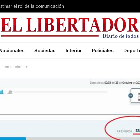
stimar el rol de la comunicación
Nacionales
Sociedad
Interior
Policiales
Deport
ítico nacional»