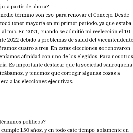
jo, a partir de ahora?
medio término son eso, para renovar el Concejo. Desde
ocó tener mayoría en mi primer período, ya que estaba
 al mío. En 2021, cuando se admitió mi reelección el 10
te 2022 debido a problemas de salud del Viceintendent
éramos cuatro a tres. En estas elecciones se renovaron
 teníamos afinidad con uno de los elegidos. Para nosotro
ría. Es importante destacar que la sociedad sanroqueña
anteábamos, y tenemos que corregir algunas cosas a
era a las elecciones ejecutivas.
términos políticos?
 cumple 150 años, y en todo este tiempo, solamente en