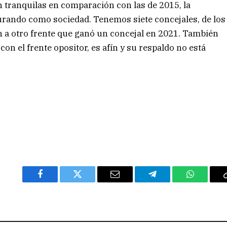
on tranquilas en comparación con las de 2015, la
ando como sociedad. Tenemos siete concejales, de los
en a otro frente que ganó un concejal en 2021. También
n el frente opositor, es afín y su respaldo no está
Facebook
Twitter
Email
Telegram
WhatsAp