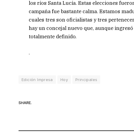
los ríos Santa Lucía. Estas elecciones fuer
campaña fue bastante calma. Estamos madur
cuales tres son oficialistas y tres pertenec
hay un concejal nuevo que, aunque ingresó co
totalmente definido.
.
Edición Impresa
Hoy
Principales
SHARE.