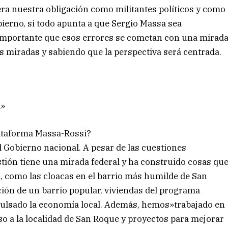
era nuestra obligación como militantes políticos y como
obierno, si todo apunta a que Sergio Massa sea
s importante que esos errores se cometan con una mirad
as miradas y sabiendo que la perspectiva será centrada.
d»
lataforma Massa-Rossi?
 Gobierno nacional. A pesar de las cuestiones
tión tiene una mirada federal y ha construido cosas qu
, como las cloacas en el barrio más humilde de San
ción de un barrio popular, viviendas del programa
pulsado la economía local. Además, hemos»trabajado en
o a la localidad de San Roque y proyectos para mejorar