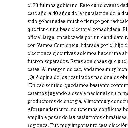
el 73 fuimos gobierno. Esto es relevante dad
este año, a 40 años de la instalación de la 
sido gobernadas mucho tiempo por radicales
que tiene una base electoral consolidada. El 
oficial larga, encabezada por un candidato rad
con Vamos Corrientes, liderada por el hijo de
elecciones ejecutivas solemos hacer una alia
fueron separados. Estas son cosas que sue
estas. Al margen de eso, andamos muy bien c
¿Qué opina de los resultados nacionales ob
-En ese sentido, quedamos bastante conform
estamos jugando a escala nacional en un m
productores de energía, alimentos y conoci
Afortunadamente, no tenemos conflictos bé
amplio a pesar de las catástrofes climática
regiones. Fue muy importante esta elección 