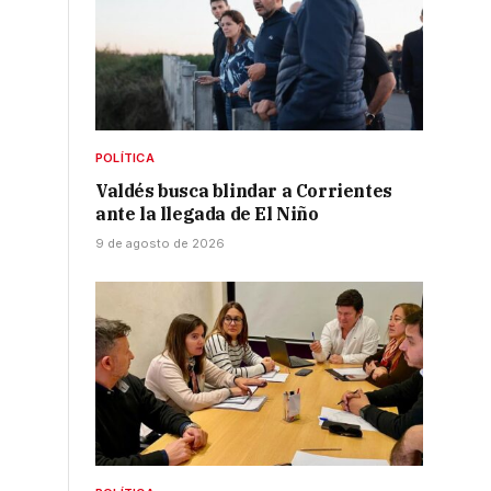
POLÍTICA
Valdés busca blindar a Corrientes
z
ante la llegada de El Niño
9 de agosto de 2026