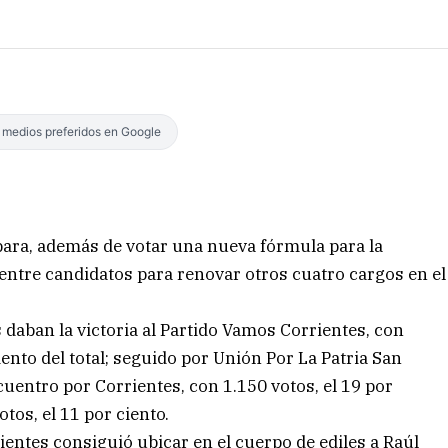
s medios preferidos en Google
para, además de votar una nueva fórmula para la
 entre candidatos para renovar otros cuatro cargos en el
s daban la victoria al Partido Vamos Corrientes, con
ciento del total; seguido por Unión Por La Patria San
cuentro por Corrientes, con 1.150 votos, el 19 por
tos, el 11 por ciento.
ientes consiguió ubicar en el cuerpo de ediles a Raúl