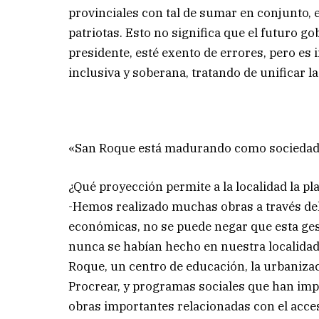
provinciales con tal de sumar en conjunto, 
patriotas. Esto no significa que el futuro g
presidente, esté exento de errores, pero e
inclusiva y soberana, tratando de unificar l
«San Roque está madurando como socieda
¿Qué proyección permite a la localidad la p
-Hemos realizado muchas obras a través del
económicas, no se puede negar que esta ges
nunca se habían hecho en nuestra localidad
Roque, un centro de educación, la urbaniza
Procrear, y programas sociales que han im
obras importantes relacionadas con el acces