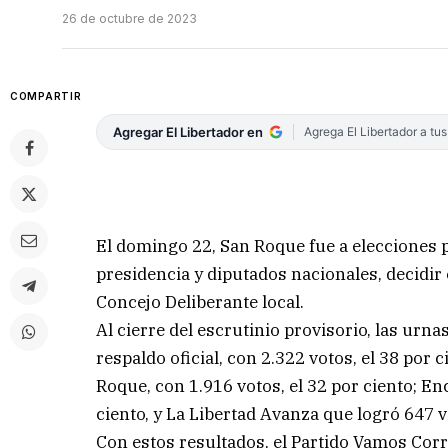
26 de octubre de 2023
COMPARTIR
Agregar El Libertador en
Agrega El Libertador a tu
El domingo 22, San Roque fue a elecciones 
presidencia y diputados nacionales, decidir
Concejo Deliberante local.
Al cierre del escrutinio provisorio, las urna
respaldo oficial, con 2.322 votos, el 38 por 
Roque, con 1.916 votos, el 32 por ciento; En
ciento, y La Libertad Avanza que logró 647 vo
Con estos resultados, el Partido Vamos Corr