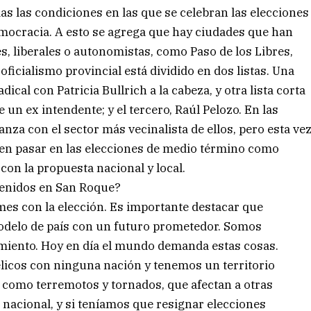
as las condiciones en las que se celebran las elecciones
democracia. A esto se agrega que hay ciudades que han
, liberales o autonomistas, como Paso de los Libres,
oficialismo provincial está dividido en dos listas. Una
ical con Patricia Bullrich a la cabeza, y otra lista corta
 un ex intendente; y el tercero, Raúl Pelozo. En las
nza con el sector más vecinalista de ellos, pero esta ve
len pasar en las elecciones de medio término como
on la propuesta nacional y local.
tenidos en San Roque?
es con la elección. Es importante destacar que
odelo de país con un futuro prometedor. Somos
miento. Hoy en día el mundo demanda estas cosas.
licos con ninguna nación y tenemos un territorio
s, como terremotos y tornados, que afectan a otras
nacional, y si teníamos que resignar elecciones