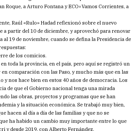
 San Roque, a Arturo Fontana y ECO+Vamos Corrientes, a
nte, Raúl «Rulo» Hadad reflexionó sobre el nuevo
 a partir del 10 de diciembre, y aprovechó para renovar
a al 19 de noviembre, cuando se defina la Presidencia d
respuestas:
rre de los comicios.
en toda la provincia, en el país, pero aquí se registró un
r en comparación con las Paso, y mucho más que en las
eno y nos hace bien en estos 40 años de democracia. Los
ncia de que el Gobierno nacional tenga una mirada
endo las obras, proyectos y programas que se han
andemia y la situación económica. Se trabajó muy bien,
e hacen al día a día de las familias y que no se
 que ha habido un cambio muy importante entre lo que
cri y desde 2019, con Alberto Fernández.