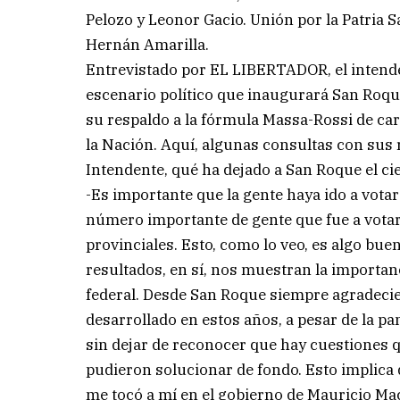
Pelozo y Leonor Gacio. Unión por la Patria
Hernán Amarilla.
Entrevistado por EL LIBERTADOR, el intende
escenario político que inaugurará San Roque
su respaldo a la fórmula Massa-Rossi de car
la Nación. Aquí, algunas consultas con sus 
Intendente, qué ha dejado a San Roque el cie
-Es importante que la gente haya ido a votar 
número importante de gente que fue a vota
provinciales. Esto, como lo veo, es algo bu
resultados, en sí, nos muestran la importa
federal. Desde San Roque siempre agradeci
desarrollado en estos años, a pesar de la p
sin dejar de reconocer que hay cuestiones qu
pudieron solucionar de fondo. Esto implica
me tocó a mí en el gobierno de Mauricio Ma