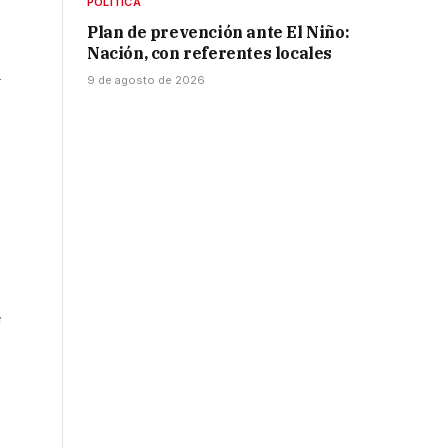
POLÍTICA
Plan de prevención ante El Niño:
Nación, con referentes locales
a
9 de agosto de 2026
e