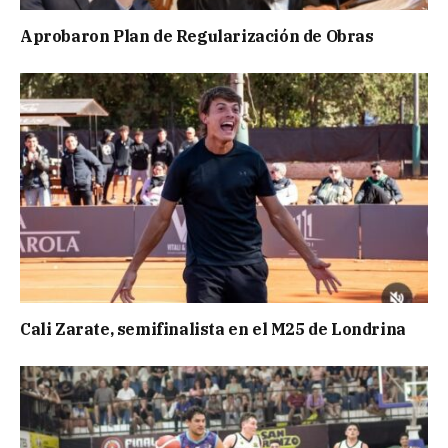
Aprobaron Plan de Regularización de Obras
Cali Zarate, semifinalista en el M25 de Londrina