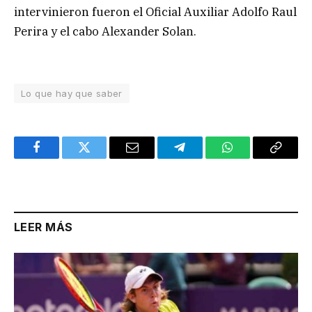
intervinieron fueron el Oficial Auxiliar Adolfo Raul
Perira y el cabo Alexander Solan.
Lo que hay que saber
Facebook
Twitter
Email
Telegram
WhatsApp
Copy
Link
LEER MÁS