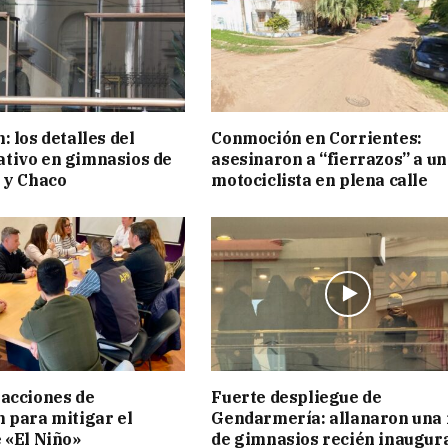
 los detalles del
Conmoción en Corrientes:
tivo en gimnasios de
asesinaron a “fierrazos” a un
 y Chaco
motociclista en plena calle
acciones de
Fuerte despliegue de
 para mitigar el
Gendarmería: allanaron una 
 «El Niño»
de gimnasios recién inaugur