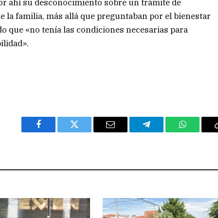
por ahí su desconocimiento sobre un trámite de
la familia, más allá que preguntaban por el bienestar
do que «no tenía las condiciones necesarias para
ilidad».
Facebook
Twitter
Email
Telegram
WhatsAp