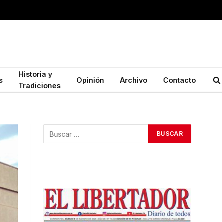
Historia y
s
Opinión
Archivo
Contacto
Tradiciones