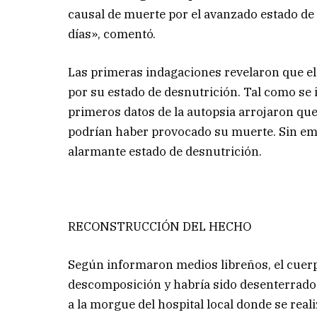
causal de muerte por el avanzado estado de 
días», comentó.
Las primeras indagaciones revelaron que el n
por su estado de desnutrición. Tal como se
primeros datos de la autopsia arrojaron que
podrían haber provocado su muerte. Sin emb
alarmante estado de desnutrición.
RECONSTRUCCIÓN DEL HECHO
Según informaron medios libreños, el cuer
descomposición y habría sido desenterrado p
a la morgue del hospital local donde se real