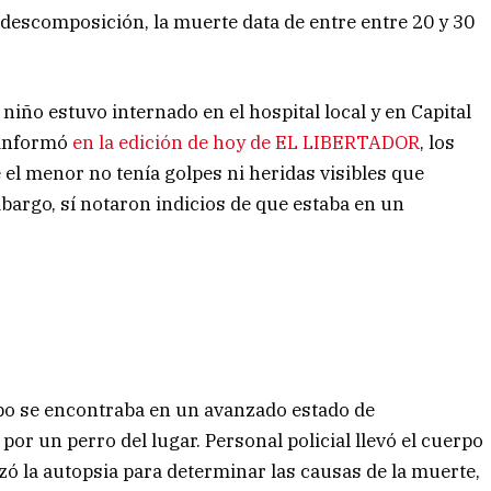
descomposición, la muerte data de entre entre 20 y 30
iño estuvo internado en el hospital local y en Capital
 informó
en la edición de hoy de EL LIBERTADOR
, los
 el menor no tenía golpes ni heridas visibles que
argo, sí notaron indicios de que estaba en un
po se encontraba en un avanzado estado de
or un perro del lugar. Personal policial llevó el cuerpo
izó la autopsia para determinar las causas de la muerte,