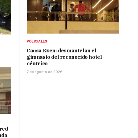
POLICIALES
Causa Exen: desmantelan el
gimnasio del reconocido hotel
céntrico
7 de agosto de 2026
red
ada