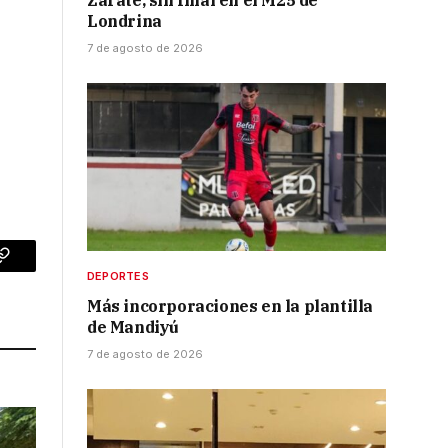
Zarate, sin final en el M25 de
Londrina
7 de agosto de 2026
p
Copy
DEPORTES
Link
Más incorporaciones en la plantilla
de Mandiyú
7 de agosto de 2026