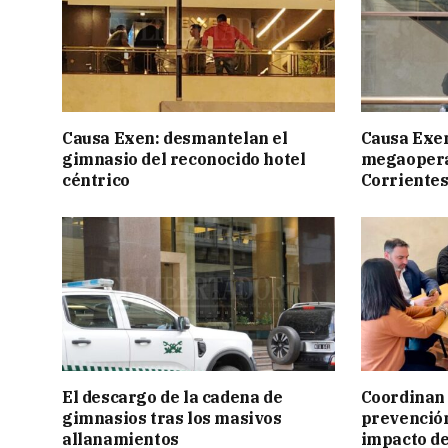
Causa Exen: desmantelan el
Causa Exen:
gimnasio del reconocido hotel
megaopera
céntrico
Corrientes
El descargo de la cadena de
Coordinan 
gimnasios tras los masivos
prevención
allanamientos
impacto de