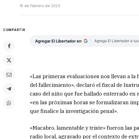
16 de febrero de 2023
COMPARTIR
Agregar El Libertador en
Agrega El Libertador a tu
«Las primeras evaluaciones nos llevan a la 
del fallecimiento», declaró el fiscal de Inst
caso del niño que fue hallado enterrado en e
«en las próximas horas se formalizaran im
que finalice la investigación penal».
«Macabro, lamentable y triste» fueron las pa
radio local, agravado por el contexto de extr