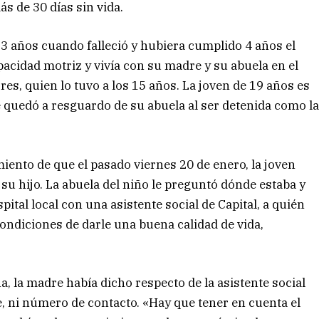
ás de 30 días sin vida.
 3 años cuando falleció y hubiera cumplido 4 años el
pacidad motriz y vivía con su madre y su abuela en el
s, quien lo tuvo a los 15 años. La joven de 19 años es
quedó a resguardo de su abuela al ser detenida como l
iento de que el pasado viernes 20 de enero, la joven
su hijo. La abuela del niño le preguntó dónde estaba y
pital local con una asistente social de Capital, a quién
ondiciones de darle una buena calidad de vida,
.
na, la madre había dicho respecto de la asistente social
, ni número de contacto. «Hay que tener en cuenta el