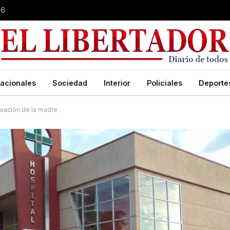
26
acionales
Sociedad
Interior
Policiales
Deporte
ituación de la madre