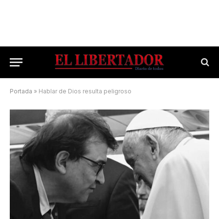
Portada
»
Hablar de Dios resulta peligroso