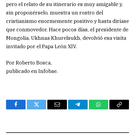
pero el relato de su itinerario es muy amigable y,
sin proponérselo, muestra un rostro del
cristianismo enormemente positivo y hasta diríase
que conmovedor. Hace pocos días, el presidente de
Mongolia, Ukhnaa Khurelsukh, devolvió esa visita
invitado por el Papa León XIV.
Por Roberto Bosca,
publicado en Infobae.
Facebook
Twitter
Email
Telegram
WhatsApp
Copy
Link