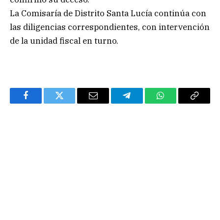
La Comisaría de Distrito Santa Lucía continúa con
las diligencias correspondientes, con intervención
de la unidad fiscal en turno.
Facebook
Twitter
Email
Telegram
WhatsApp
Copy
Link