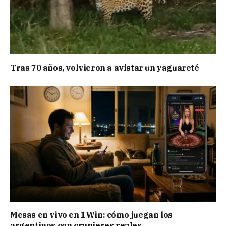
Tras 70 años, volvieron a avistar un yaguareté
Mesas en vivo en 1Win: cómo juegan los
argentinos con crupieres reales