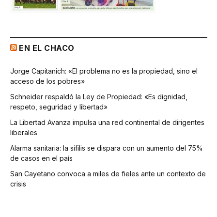
EN EL CHACO
Jorge Capitanich: «El problema no es la propiedad, sino el
acceso de los pobres»
Schneider respaldó la Ley de Propiedad: «Es dignidad,
respeto, seguridad y libertad»
La Libertad Avanza impulsa una red continental de dirigentes
liberales
Alarma sanitaria: la sífilis se dispara con un aumento del 75%
de casos en el país
San Cayetano convoca a miles de fieles ante un contexto de
crisis