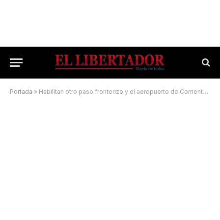
Portada
»
Habilitan otro paso fronterizo y el aeropuerto de Corrientes para ingresar al país