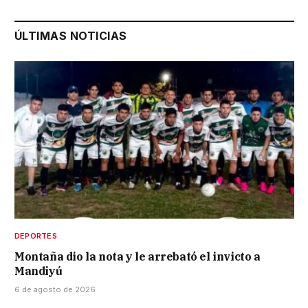
ÚLTIMAS NOTICIAS
DEPORTES
Montaña dio la nota y le arrebató el invicto a
Mandiyú
6 de agosto de 2026