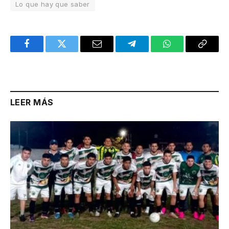
Lo que hay que saber
Facebook
Twitter
Email
Telegram
WhatsApp
Copy
Link
LEER MÁS