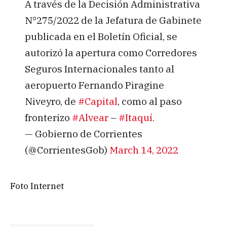
A través de la Decisión Administrativa
N°275/2022 de la Jefatura de Gabinete
publicada en el Boletín Oficial, se
autorizó la apertura como Corredores
Seguros Internacionales tanto al
aeropuerto Fernando Piragine
Niveyro, de
#Capital
, como al paso
fronterizo
#Alvear
–
#Itaquí
.
— Gobierno de Corrientes
(@CorrientesGob)
March 14, 2022
Foto Internet