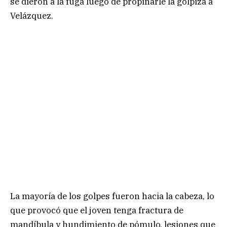
se dieron a la fuga luego de propinarle la golpiza a
Velázquez.
La mayoría de los golpes fueron hacia la cabeza, lo
que provocó que el joven tenga fractura de
mandíbula y hundimiento de pómulo, lesiones que