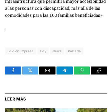
infraestructura que permitirá mayor accesibilidad
a las personas con discapacidad, más allá de las
comodidades para las 100 familias beneficiadas».
.
Edición Impresa
Hoy
News
Portada
Facebook
Twitter
Email
Telegram
WhatsApp
Copy
Link
LEER MÁS