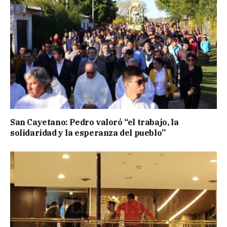
San Cayetano: Pedro valoró “el trabajo, la
solidaridad y la esperanza del pueblo”