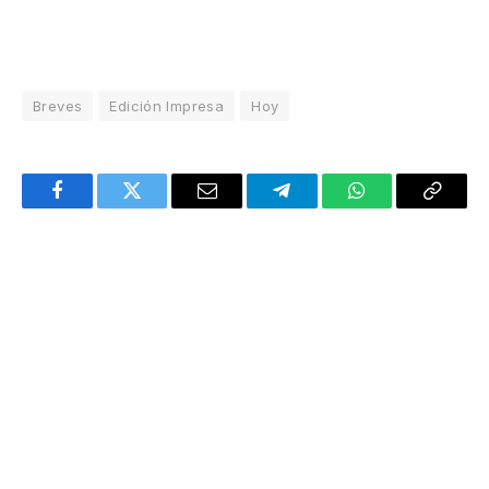
Breves
Edición Impresa
Hoy
Facebook
Twitter
Email
Telegram
WhatsApp
Copy
Link