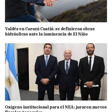
Valdés en Curuzú Cuatiá: se definieron obras
hidráulicas ante la inminencia de El Niño
Oxígeno institucional para el NEA: juraron nuevos