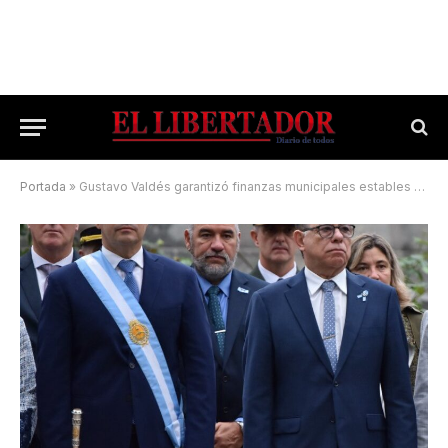
Portada
»
Gustavo Valdés garantizó finanzas municipales estables y bajo control