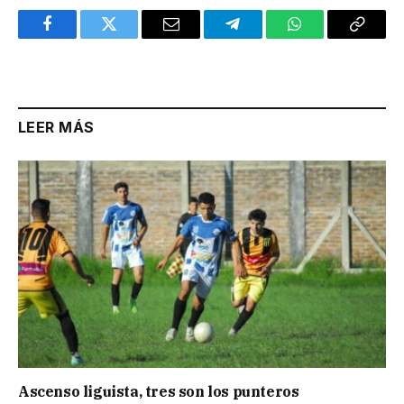
Facebook
Twitter
Email
Telegram
WhatsApp
Copy
Link
LEER MÁS
Ascenso liguista, tres son los punteros