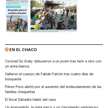
EN EL CHACO
Coronel Du Graty: detuvieron a un joven tras herir a otro con
un arma blanca
Hallaron el cuerpo de Fabián Falcón tras cuatro días de
búsqueda
Pérez Pons alertó por el aumento del endeudamiento de las
familias chaqueñas
El fiscal Sabadini habló del caso
Un arrepentido, la pista narco y un crecimiento vertiginoso