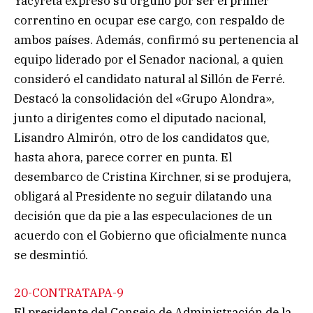
Yacyretá expresó su orgullo por ser el primer
correntino en ocupar ese cargo, con respaldo de
ambos países. Además, confirmó su pertenencia al
equipo liderado por el Senador nacional, a quien
consideró el candidato natural al Sillón de Ferré.
Destacó la consolidación del «Grupo Alondra»,
junto a dirigentes como el diputado nacional,
Lisandro Almirón, otro de los candidatos que,
hasta ahora, parece correr en punta. El
desembarco de Cristina Kirchner, si se produjera,
obligará al Presidente no seguir dilatando una
decisión que da pie a las especulaciones de un
acuerdo con el Gobierno que oficialmente nunca
se desmintió.
20-CONTRATAPA-9
El presidente del Consejo de Administración de la