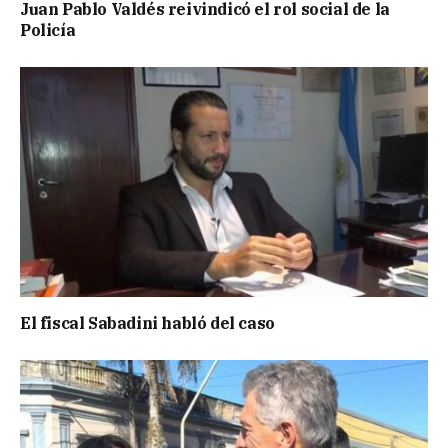
Juan Pablo Valdés reivindicó el rol social de la
Policía
El fiscal Sabadini habló del caso