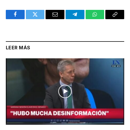
Facebook
Twitter
Email
Telegram
WhatsApp
Copy
Link
LEER MÁS