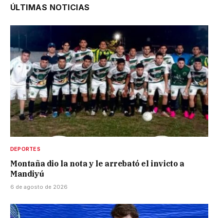
ÚLTIMAS NOTICIAS
DEPORTES
Montaña dio la nota y le arrebató el invicto a
Mandiyú
6 de agosto de 2026