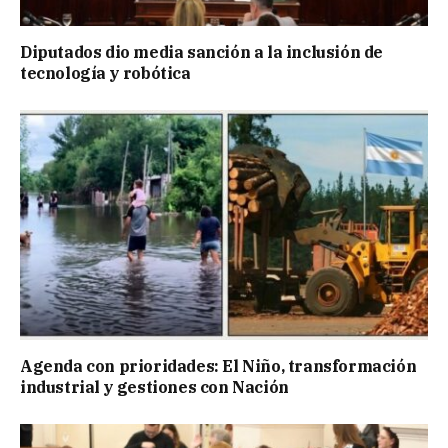
Diputados dio media sanción a la inclusión de
tecnología y robótica
Agenda con prioridades: El Niño, transformación
industrial y gestiones con Nación