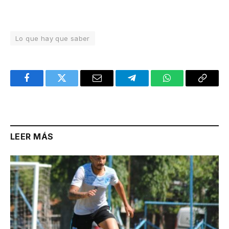
Lo que hay que saber
Facebook
Twitter
Email
Telegram
WhatsApp
Copy
Link
LEER MÁS