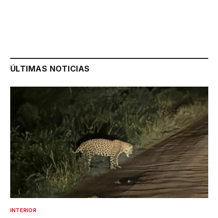
ÚLTIMAS NOTICIAS
INTERIOR