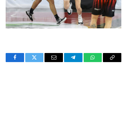
Facebook
Twitter
Email
Telegram
WhatsApp
Copy
Link