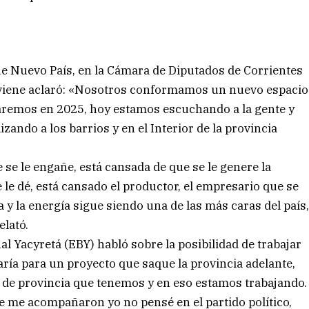
e Nuevo País, en la Cámara de Diputados de Corrientes
e viene aclaró: «Nosotros conformamos un nuevo espacio
haremos en 2025, hoy estamos escuchando a la gente y
zando a los barrios y en el Interior de la provincia
 se le engañe, está cansada de que se le genere la
e le dé, está cansado el productor, el empresario que se
a y la energía sigue siendo una de las más caras del país
elató.
l Yacyretá (EBY) habló sobre la posibilidad de trabajar
aría para un proyecto que saque la provincia adelante,
to de provincia que tenemos y en eso estamos trabajando.
 me acompañaron yo no pensé en el partido político,