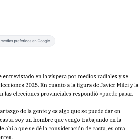
s medios preferidos en Google
 entrevistado en la víspera por medios radiales y se
elecciones 2025. En cuanto a la figura de Javier Milei y la
en las elecciones provinciales respondió «puede pasar,
rtazgo de la gente y es algo que se puede dar en
 casta, soy un hombre que vengo trabajando en la
 ahí a que se dé la consideración de casta, es otra
entes.