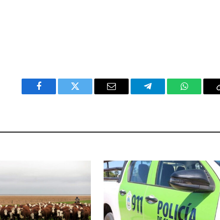
Facebook
Twitter
Email
Telegram
WhatsAp