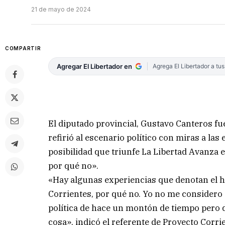
21 de mayo de 2024
COMPARTIR
Agregar El Libertador en
Agrega El Libertador a tu
El diputado provincial, Gustavo Canteros fue
refirió al escenario político con miras a las 
posibilidad que triunfe La Libertad Avanza 
por qué no».
«Hay algunas experiencias que denotan el ha
Corrientes, por qué no. Yo no me considero
política de hace un montón de tiempo pero de
cosa», indicó el referente de Proyecto Corri