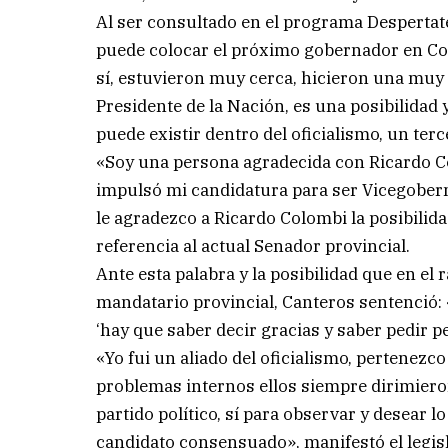
Al ser consultado en el programa Despertate
puede colocar el próximo gobernador en Co
sí, estuvieron muy cerca, hicieron una muy b
Presidente de la Nación, es una posibilidad 
puede existir dentro del oficialismo, un terc
«Soy una persona agradecida con Ricardo Co
impulsó mi candidatura para ser Vicegoberna
le agradezco a Ricardo Colombi la posibili
referencia al actual Senador provincial.
Ante esta palabra y la posibilidad que en el
mandatario provincial, Canteros sentenció: 
‘hay que saber decir gracias y saber pedir 
«Yo fui un aliado del oficialismo, pertenezco
problemas internos ellos siempre dirimiero
partido político, sí para observar y desear l
candidato consensuado», manifestó el legisl