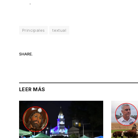
.
Principales
textual
SHARE.
LEER MÁS