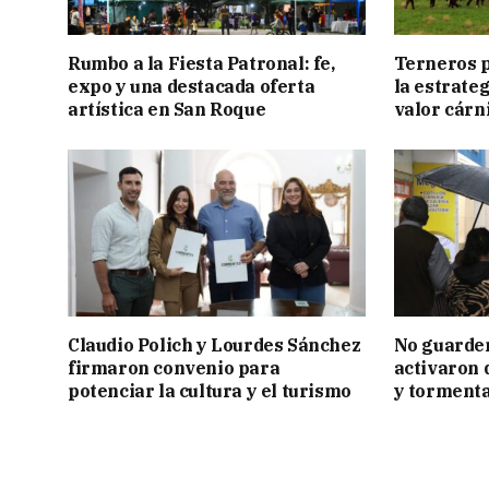
Rumbo a la Fiesta Patronal: fe,
Terneros p
expo y una destacada oferta
la estrate
artística en San Roque
valor cárn
Claudio Polich y Lourdes Sánchez
No guarden
firmaron convenio para
activaron d
potenciar la cultura y el turismo
y tormenta