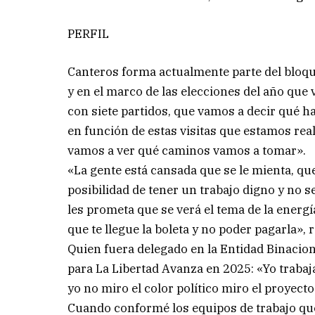
PERFIL
Canteros forma actualmente parte del bloqu
y en el marco de las elecciones del año qu
con siete partidos, que vamos a decir qué 
en función de estas visitas que estamos reali
vamos a ver qué caminos vamos a tomar».
«La gente está cansada que se le mienta, que
posibilidad de tener un trabajo digno y no s
les prometa que se verá el tema de la energí
que te llegue la boleta y no poder pagarla», r
Quien fuera delegado en la Entidad Binaciona
para La Libertad Avanza en 2025: «Yo trabaj
yo no miro el color político miro el proyec
Cuando conformé los equipos de trabajo que