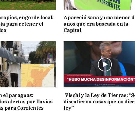
ropios, engorde local:
Apareció sana y una menor d
gia para retener el
años que era buscada en la
ico
Capital
 el paraguas:
Vischi y la Ley de Tierras: “S
os alertas por lluvias
discutieron cosas que no dice
s para Corrientes
ley”