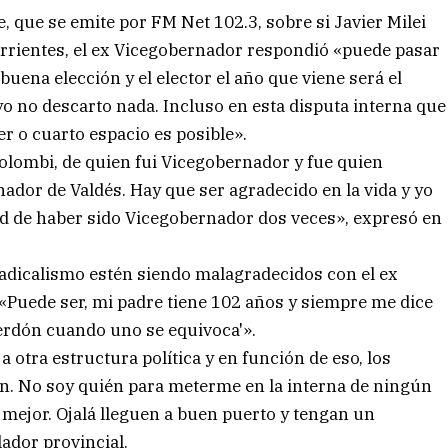
, que se emite por FM Net 102.3, sobre si Javier Milei
rrientes, el ex Vicegobernador respondió «puede pasar
uena elección y el elector el año que viene será el
yo no descarto nada. Incluso en esta disputa interna que
er o cuarto espacio es posible».
lombi, de quien fui Vicegobernador y fue quien
dor de Valdés. Hay que ser agradecido en la vida y yo
dad de haber sido Vicegobernador dos veces», expresó en
 radicalismo estén siendo malagradecidos con el ex
«Puede ser, mi padre tiene 102 años y siempre me dice
perdón cuando uno se equivoca'».
 a otra estructura política y en función de eso, los
n. No soy quién para meterme en la interna de ningún
o mejor. Ojalá lleguen a buen puerto y tengan un
ador provincial.