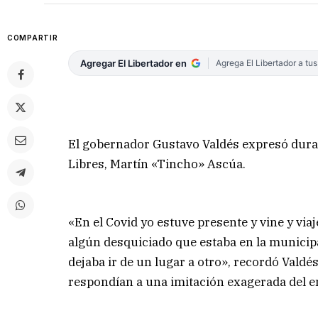
COMPARTIR
Agregar El Libertador en
Agrega El Libertador a tu
El gobernador Gustavo Valdés expresó duras 
Libres, Martín «Tincho» Ascúa.
«En el Covid yo estuve presente y vine y via
algún desquiciado que estaba en la municipa
dejaba ir de un lugar a otro», recordó Vald
respondían a una imitación exagerada del e