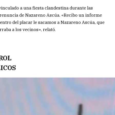
inculado a una fiesta clandestina durante las
a renuncia de Nazareno Ascúa. «Recibo un informe
adentro del placar le sacamos a Nazareno Ascúa, que
raba a los vecinos», relató.
ROL
LICOS