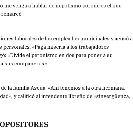
o me venga a hablar de nepotismo porque es el que
, remarcó.
iones laborales de los empleados municipales y acusó a
s personales. «Paga miseria a los trabajadores
egó: «Divide el peronismo en dos para poner a su
 a sus compañeros».
 de la familia Ascúa: «Ahí tenemos a la otra hermana,
idad», y calificó al intendente libreño de «sinvergüenza,
 OPOSITORES