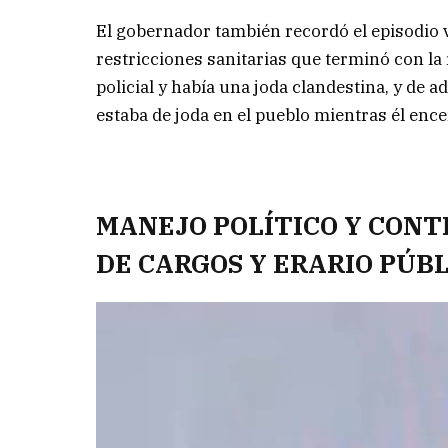
El gobernador también recordó el episodio v
restricciones sanitarias que terminó con l
policial y había una joda clandestina, y de 
estaba de joda en el pueblo mientras él encer
MANEJO POLÍTICO Y CONT
DE CARGOS Y ERARIO PÚB