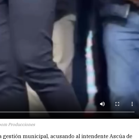
oom Producciones
 la gestión municipal, acusando al intendente Ascúa de