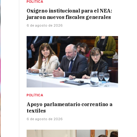
POLÍTICA
Oxígeno institucional para el NEA:
juraron nuevos fiscales generales
6 de agosto de 2026
POLÍTICA
Apoyo parlamentario correntino a
textiles
6 de agosto de 2026