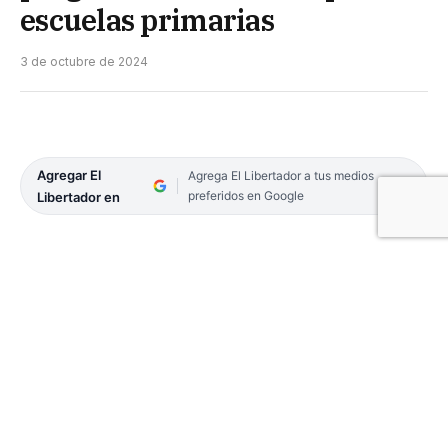
escuelas primarias
3 de octubre de 2024
Agregar El
Agrega El Libertador a tus medios
preferidos en Google
Libertador en
La ministra de Educación, Práxedes López,
encabezó esta mañana la presentación de cuatro