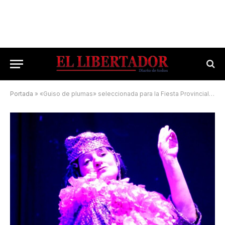
Portada
»
«Guiso de plumas» seleccionada para la Fiesta Provincial del Teatro