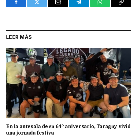
Facebook
Twitter
Email
Telegram
WhatsApp
Copy
Link
LEER MÁS
En la antesala de su 64° aniversario, Taraguy vivió
una jornada festiva