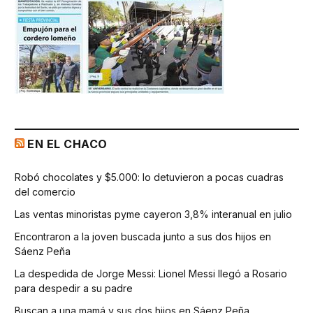
EN EL CHACO
Robó chocolates y $5.000: lo detuvieron a pocas cuadras
del comercio
Las ventas minoristas pyme cayeron 3,8% interanual en julio
Encontraron a la joven buscada junto a sus dos hijos en
Sáenz Peña
La despedida de Jorge Messi: Lionel Messi llegó a Rosario
para despedir a su padre
Buscan a una mamá y sus dos hijos en Sáenz Peña