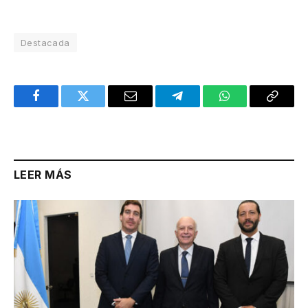
Destacada
Facebook
Twitter
Email
Telegram
WhatsApp
Copy
Link
LEER MÁS