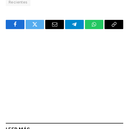
Recientes
Facebook
Twitter
Email
Telegram
WhatsApp
Copy
Link