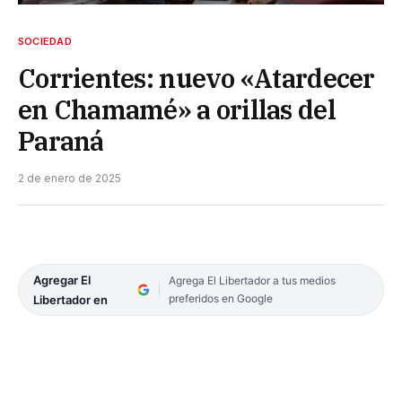
SOCIEDAD
Corrientes: nuevo «Atardecer
en Chamamé» a orillas del
Paraná
2 de enero de 2025
Agregar El
Agrega El Libertador a tus medios
preferidos en Google
Libertador en