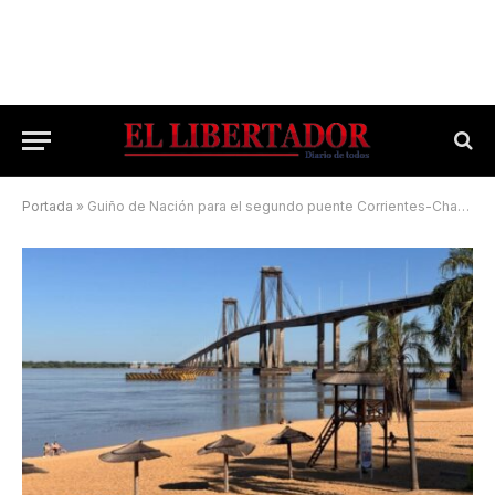
Portada
»
Guiño de Nación para el segundo puente Corrientes-Chaco