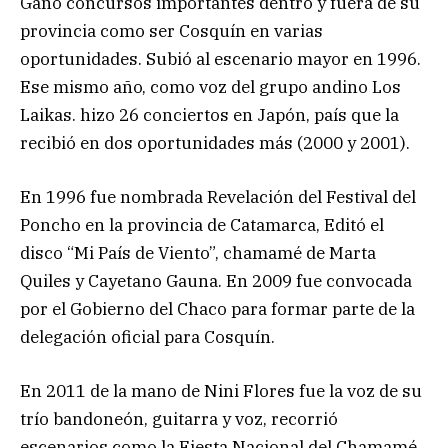
Ganó concursos importantes dentro y fuera de su
provincia como ser Cosquín en varias
oportunidades. Subió al escenario mayor en 1996.
Ese mismo año, como voz del grupo andino Los
Laikas. hizo 26 conciertos en Japón, país que la
recibió en dos oportunidades más (2000 y 2001).
En 1996 fue nombrada Revelación del Festival del
Poncho en la provincia de Catamarca, Editó el
disco “Mi País de Viento”, chamamé de Marta
Quiles y Cayetano Gauna. En 2009 fue convocada
por el Gobierno del Chaco para formar parte de la
delegación oficial para Cosquín.
En 2011 de la mano de Nini Flores fue la voz de su
trío bandoneón, guitarra y voz, recorrió
escenarios como la Fiesta Nacional del Chamamé