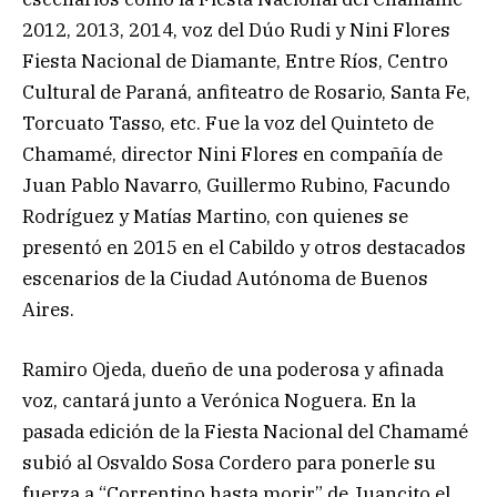
2012, 2013, 2014, voz del Dúo Rudi y Nini Flores
Fiesta Nacional de Diamante, Entre Ríos, Centro
Cultural de Paraná, anfiteatro de Rosario, Santa Fe,
Torcuato Tasso, etc. Fue la voz del Quinteto de
Chamamé, director Nini Flores en compañía de
Juan Pablo Navarro, Guillermo Rubino, Facundo
Rodríguez y Matías Martino, con quienes se
presentó en 2015 en el Cabildo y otros destacados
escenarios de la Ciudad Autónoma de Buenos
Aires.
Ramiro Ojeda, dueño de una poderosa y afinada
voz, cantará junto a Verónica Noguera. En la
pasada edición de la Fiesta Nacional del Chamamé
subió al Osvaldo Sosa Cordero para ponerle su
fuerza a “Correntino hasta morir” de Juancito el