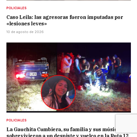
POLICIALES
Caso Leila: las agresoras fueron imputadas por
«lesiones leves»
10 de agosto de 2026
POLICIALES
La Gauchita Cumbiera, su familia y sus músicos
sobrevivieron a un despiste y vuelco en la Ruta 12