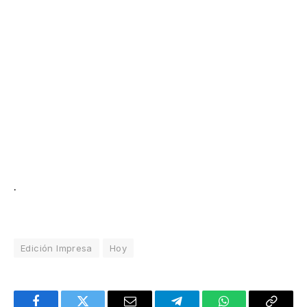
.
Edición Impresa
Hoy