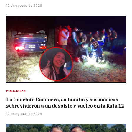
10 de agosto de 2026
POLICIALES
La Gauchita Cumbiera, su familia y sus músicos
sobrevivieron a un despiste y vuelco en la Ruta 12
10 de agosto de 2026