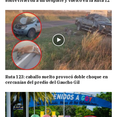
sobrevivieron a un despiste y vuelco en la Ruta 12
Ruta 123: caballo suelto provocó doble choque en
cercanías del predio del Gaucho Gil