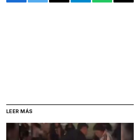
Facebook
Twitter
Email
Telegram
WhatsApp
Copy
Link
LEER MÁS