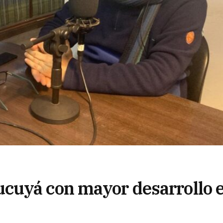
cuyá con mayor desarrollo 