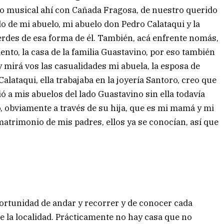
nto musical ahí con Cañada Fragosa, de nuestro querido
 de mi abuelo, mi abuelo don Pedro Calataqui y la
rdes de esa forma de él. También, acá enfrente nomás,
iento, la casa de la familia Guastavino, por eso también
y mirá vos las casualidades mi abuela, la esposa de
 Calataqui, ella trabajaba en la joyería Santoro, creo que
ió a mis abuelos del lado Guastavino sin ella todavía
o, obviamente a través de su hija, que es mi mamá y mi
matrimonio de mis padres, ellos ya se conocían, así que
portunidad de andar y recorrer y de conocer cada
e la localidad. Prácticamente no hay casa que no