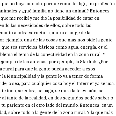
 que no haya andado, porque como te digo, mi profesión
animales y ¿qué familia no tiene un animal? Entonces,
ue me recibí y me dio la posibilidad de estar en
iendo las necesidades de ellos, sobre todo las
cuanto a infraestructura, ahora el auge de la
 por ejemplo, una de las cosas que más nos pide la gente
 que sea servicios básicos como agua, energía, es el
blema el tema de la conectividad en la zona rural. Y
ejemplo de las antenas, por ejemplo, la Starlink. ¿Por
na rural para que la gente pueda acceder a esos
 la Municipalidad y la gente lo va a tener de forma
ide, o sea, para cualquier cosa hoy el Internet ya se usa.
e todo, se cobra, se paga, se mira la televisión, se
r al tanto de la realidad, en dos segundos podés saber o
o tu pariente en el otro lado del mundo. Entonces, es un
d, sobre todo a la gente de la zona rural. Y la que más