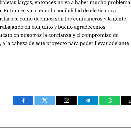
n boletas largas, entonces no va a haber mucho problema
. Entonces va a tener la posibilidad de elegirnos a
ritarios, como decimos son los compañeros y la gente
s trabajando en conjunto y bueno agradecemos
puesto en nosotros la confianza y el compromiso de
, a la cabeza de este proyecto para poder llevar adelante
Facebook
Twitter
Email
Telegram
WhatsAp