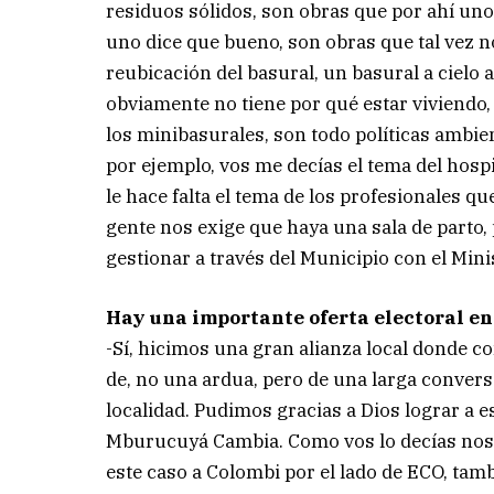
residuos sólidos, son obras que por ahí uno
uno dice que bueno, son obras que tal vez no
reubicación del basural, un basural a cielo a
obviamente no tiene por qué estar viviendo,
los minibasurales, son todo políticas ambie
por ejemplo, vos me decías el tema del hospi
le hace falta el tema de los profesionales 
gente nos exige que haya una sala de parto
gestionar a través del Municipio con el Mini
Hay una importante oferta electoral en 
-Sí, hicimos una gran alianza local donde co
de, no una ardua, pero de una larga convers
localidad. Pudimos gracias a Dios lograr a 
Mburucuyá Cambia. Como vos lo decías nosotr
este caso a Colombi por el lado de ECO, tamb