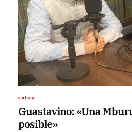
POLÍTICA
Guastavino: «Una Mburu
posible»