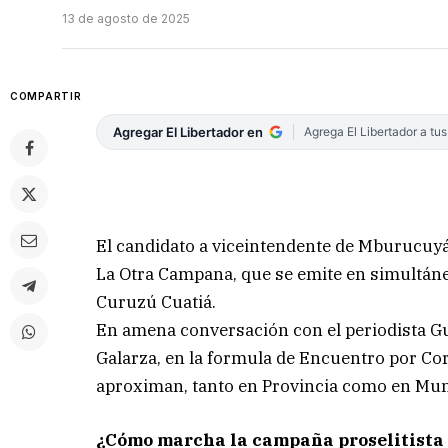
13 de agosto de 2025
COMPARTIR
Agregar El Libertador en
Agrega El Libertador a tu
El candidato a viceintendente de Mburucuyá
La Otra Campana, que se emite en simultáne
Curuzú Cuatiá.
En amena conversación con el periodista Gu
Galarza, en la formula de Encuentro por Cor
aproximan, tanto en Provincia como en Mun
¿Cómo marcha la campaña proselitista 