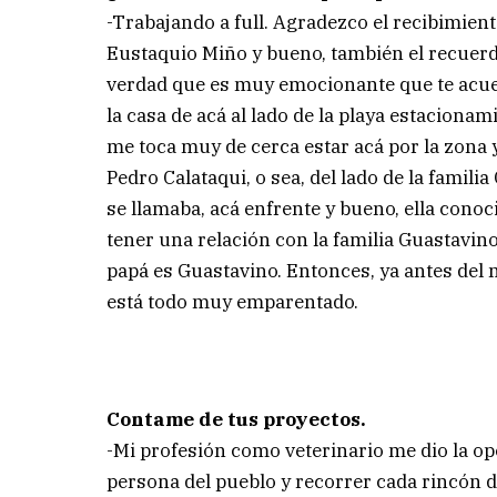
-Trabajando a full. Agradezco el recibimie
Eustaquio Miño y bueno, también el recuerdo
verdad que es muy emocionante que te acue
la casa de acá al lado de la playa estacionam
me toca muy de cerca estar acá por la zona 
Pedro Calataqui, o sea, del lado de la familia
se llamaba, acá enfrente y bueno, ella conoc
tener una relación con la familia Guastavin
papá es Guastavino. Entonces, ya antes del 
está todo muy emparentado.
Contame de tus proyectos.
-Mi profesión como veterinario me dio la o
persona del pueblo y recorrer cada rincón d