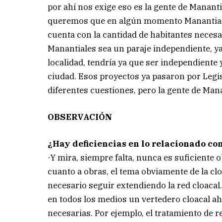
por ahí nos exige eso es la gente de Manant
queremos que en algún momento Manantiales
cuenta con la cantidad de habitantes nece
Manantiales sea un paraje independiente, ya 
localidad, tendría ya que ser independiente
ciudad. Esos proyectos ya pasaron por Legi
diferentes cuestiones, pero la gente de Mana
OBSERVACIÓN
¿Hay deficiencias en lo relacionado co
-Y mira, siempre falta, nunca es suficiente 
cuanto a obras, el tema obviamente de la clo
necesario seguir extendiendo la red cloacal
en todos los medios un vertedero cloacal ah
necesarias. Por ejemplo, el tratamiento de r