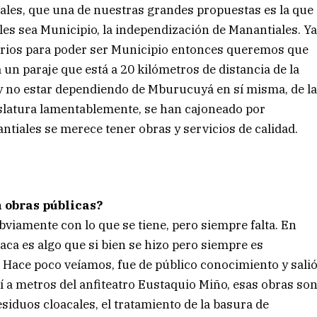
iales, que una de nuestras grandes propuestas es la que
 sea Municipio, la independización de Manantiales. Y
sarios para poder ser Municipio entonces queremos que
un paraje que está a 20 kilómetros de distancia de la
 y no estar dependiendo de Mburucuyá en sí misma, de l
slatura lamentablemente, se han cajoneado por
ntiales se merece tener obras y servicios de calidad.
n obras públicas?
obviamente con lo que se tiene, pero siempre falta. En
aca es algo que si bien se hizo pero siempre es
. Hace poco veíamos, fue de público conocimiento y sali
í a metros del anfiteatro Eustaquio Miño, esas obras so
esiduos cloacales, el tratamiento de la basura de