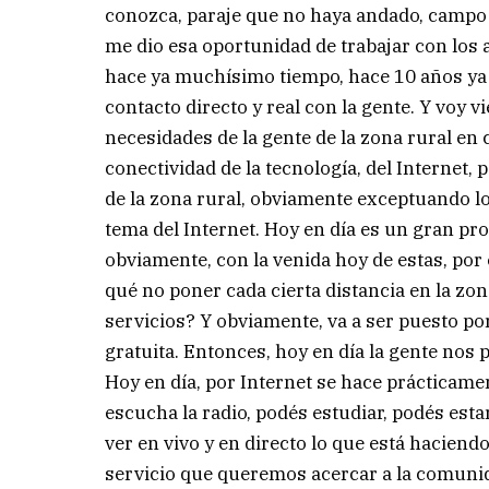
conozca, paraje que no haya andado, campo
me dio esa oportunidad de trabajar con los 
hace ya muchísimo tiempo, hace 10 años ya q
contacto directo y real con la gente. Y voy v
necesidades de la gente de la zona rural en 
conectividad de la tecnología, del Internet,
de la zona rural, obviamente exceptuando lo
tema del Internet. Hoy en día es un gran pro
obviamente, con la venida hoy de estas, por 
qué no poner cada cierta distancia en la zo
servicios? Y obviamente, va a ser puesto por
gratuita. Entonces, hoy en día la gente nos p
Hoy en día, por Internet se hace prácticament
escucha la radio, podés estudiar, podés esta
ver en vivo y en directo lo que está haciend
servicio que queremos acercar a la comunida