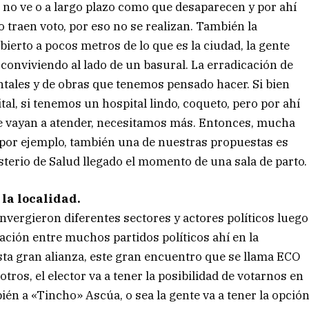
 no ve o a largo plazo como que desaparecen y por ahí
 traen voto, por eso no se realizan. También la
bierto a pocos metros de lo que es la ciudad, la gente
 conviviendo al lado de un basural. La erradicación de
ntales y de obras que tenemos pensado hacer. Si bien
tal, si tenemos un hospital lindo, coqueto, pero por ahí
que vayan a atender, necesitamos más. Entonces, mucha
, por ejemplo, también una de nuestras propuestas es
sterio de Salud llegado el momento de una sala de parto.
la localidad.
nvergieron diferentes sectores y actores políticos luego
ación entre muchos partidos políticos ahí en la
esta gran alianza, este gran encuentro que se llama ECO
os, el elector va a tener la posibilidad de votarnos en
ién a «Tincho» Ascúa, o sea la gente va a tener la opció