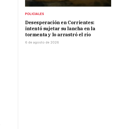
POLICIALES
Desesperación en Corrientes:
intentó sujetar su lancha en la
tormenta y lo arrastró el río
6 de agosto de 2026
n