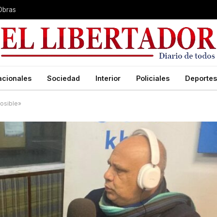
Obras
acionales
Sociedad
Interior
Policiales
Deportes
osible»