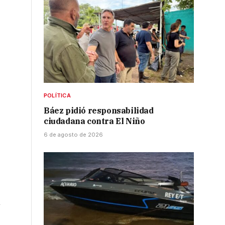
a
a
POLÍTICA
Báez pidió responsabilidad
ciudadana contra El Niño
6 de agosto de 2026
ó
n