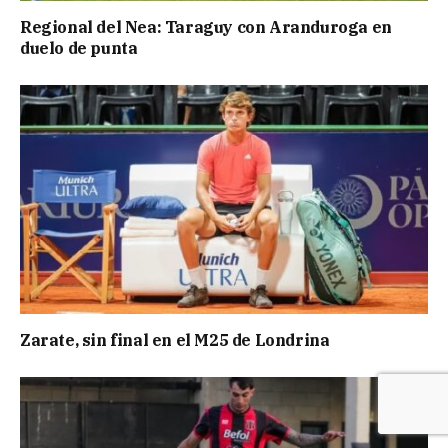
Regional del Nea: Taraguy con Aranduroga en
duelo de punta
Zarate, sin final en el M25 de Londrina