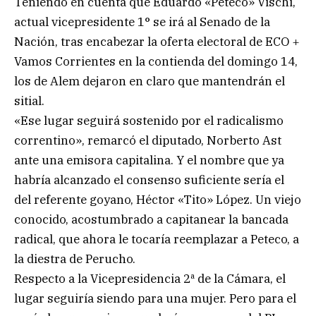
Teniendo en cuenta que Eduardo «Peteco» Vischi,
actual vicepresidente 1° se irá al Senado de la
Nación, tras encabezar la oferta electoral de ECO +
Vamos Corrientes en la contienda del domingo 14,
los de Alem dejaron en claro que mantendrán el
sitial.
«Ese lugar seguirá sostenido por el radicalismo
correntino», remarcó el diputado, Norberto Ast
ante una emisora capitalina. Y el nombre que ya
habría alcanzado el consenso suficiente sería el
del referente goyano, Héctor «Tito» López. Un viejo
conocido, acostumbrado a capitanear la bancada
radical, que ahora le tocaría reemplazar a Peteco, a
la diestra de Perucho.
Respecto a la Vicepresidencia 2ª de la Cámara, el
lugar seguiría siendo para una mujer. Pero para el