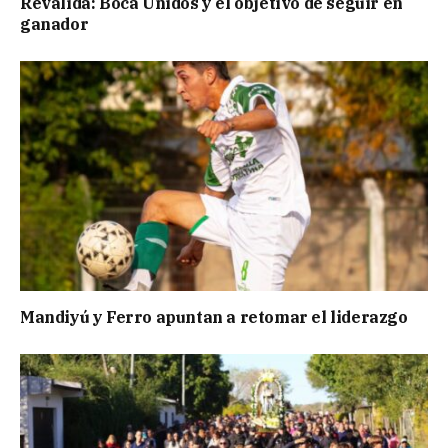
Reválida: Boca Unidos y el objetivo de seguir en
ganador
Mandiyú y Ferro apuntan a retomar el liderazgo