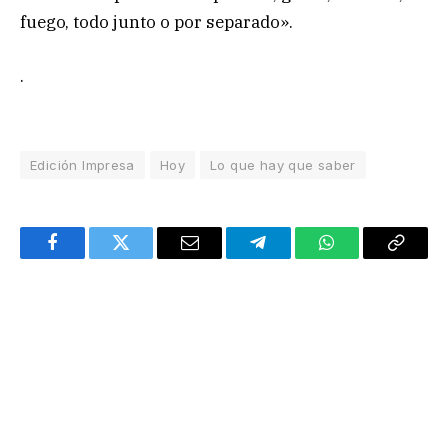
fuego, todo junto o por separado».
.
Edición Impresa
Hoy
Lo que hay que saber
Facebook
Twitter
Email
Telegram
WhatsApp
Copy
Link