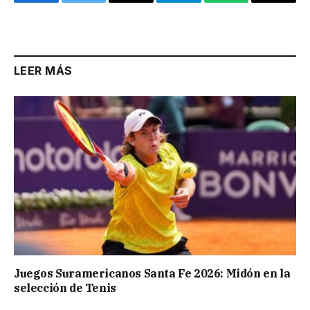
Facebook
Twitter
Email
Telegram
WhatsApp
Copy
Link
LEER MÁS
Juegos Suramericanos Santa Fe 2026: Midón en la
selección de Tenis