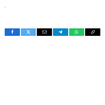
.
Facebook
Twitter
Email
Telegram
WhatsApp
Copy
Link