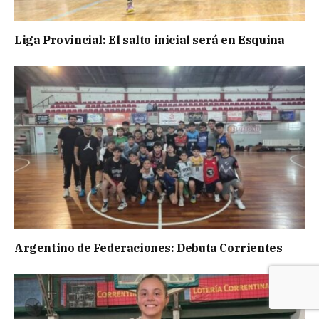
Liga Provincial: El salto inicial será en Esquina
Argentino de Federaciones: Debuta Corrientes