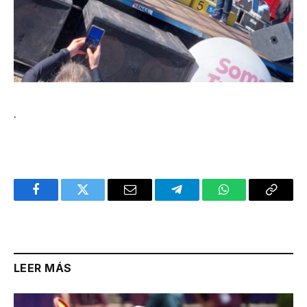
.
Facebook
Twitter
Email
Telegram
WhatsApp
Copy
Link
LEER MÁS