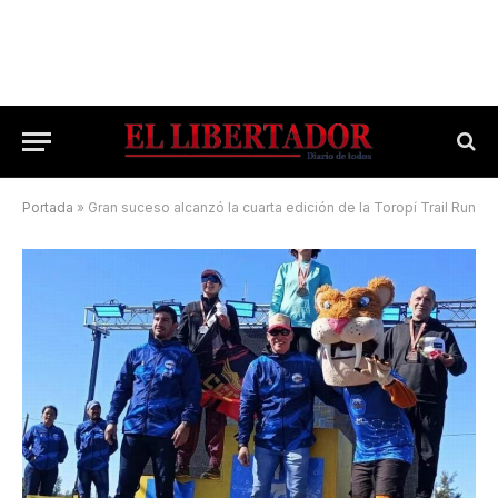
Portada
»
Gran suceso alcanzó la cuarta edición de la Toropí Trail Run