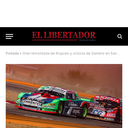
Portada
»
Gran remontada de Krujoski y victoria de Santero en San Luis