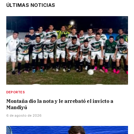
ÚLTIMAS NOTICIAS
DEPORTES
Montaña dio la nota y le arrebató el invicto a
Mandiyú
6 de agosto de 2026