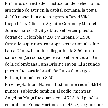
En tanto, del resto de la actuación del seleccionado
argentino de ayer en la capital peruana, la posta
4×100 masculina que integraron David Vilela,
Diego Pérez Güercio, Agustín Coronel y Manuel
Juárez marcó 42.78 y obtuvo el tercer puesto,
detrás de Colombia (42.04) y España (42.53).
Otra atleta que mostró progresos personales fue
Paula Gómez Iriondo al llegar hasta 3.60 m. en
salto con garrocha, que le valió el bronce, a 10 m
de la colombiana Luna Brigitte Pavón. El segundo
puesto fue para la brasileña Luiza Camargos
Batista, también con 3.60.
En el heptathlon, Malena Bustamante reunó 4.814
puntos, subiendo también al podio, mientras
Angelina Muga fue cuarta con 4.713. Allí ganó la
colombiana Yulisa Martínez con 4.957, seguida por