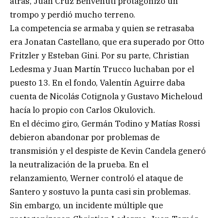
atrás, Juan Cruz Benvenuti protagonizó un
trompo y perdió mucho terreno.
La competencia se armaba y quien se retrasaba
era Jonatan Castellano, que era superado por Otto
Fritzler y Esteban Gini. Por su parte, Christian
Ledesma y Juan Martín Trucco luchaban por el
puesto 13. En el fondo, Valentín Aguirre daba
cuenta de Nicolás Cotignola y Gustavo Micheloud
hacía lo propio con Carlos Okulovich.
En el décimo giro, Germán Todino y Matías Rossi
debieron abandonar por problemas de
transmisión y el despiste de Kevin Candela generó
la neutralización de la prueba. En el
relanzamiento, Werner controló el ataque de
Santero y sostuvo la punta casi sin problemas.
Sin embargo, un incidente múltiple que