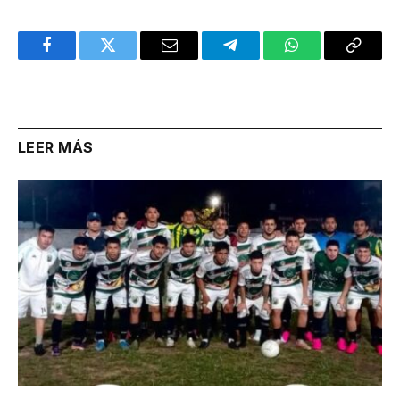
Facebook
Twitter
Email
Telegram
WhatsApp
Copy
Link
LEER MÁS