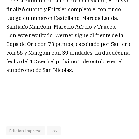
Urcera culminó en la tercera colocación, Ardusso
finalizó cuarto y Fritzler completó el top cinco.
Luego culminaron Castellano, Marcos Landa,
Santiago Mangoni, Marcelo Agrelo y Trucco.
Con este resultado, Werner sigue al frente de la
Copa de Oro con 73 puntos, escoltado por Santero
con 55 y Mangoni con 39 unidades. La duodécima
fecha del TC será el próximo 1 de octubre en el
autódromo de San Nicolás.
.
Edición Impresa
Hoy