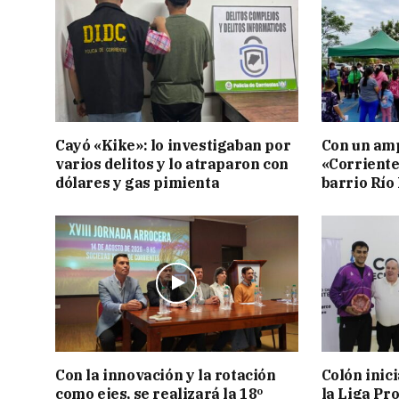
Cayó «Kike»: lo investigaban por
Con un amp
varios delitos y lo atraparon con
«Corriente
dólares y gas pimienta
barrio Río
Con la innovación y la rotación
Colón inic
como ejes, se realizará la 18º
la Liga Pro