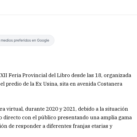
s medios preferidos en Google
XII Feria Provincial del Libro desde las 18, organizada
 el predio de la Ex Usina, sita en avenida Costanera
a virtual, durante 2020 y 2021, debido a la situación
to directo con el público presentando una amplia gama
ión de responder a diferentes franjas etarias y