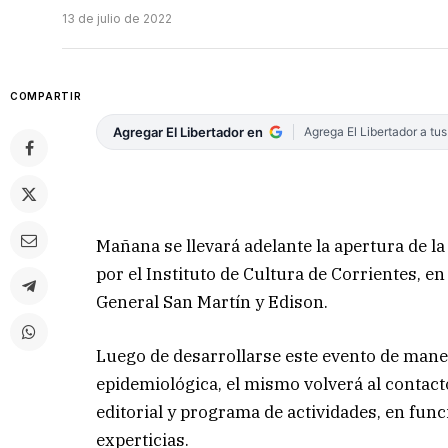
13 de julio de 2022
COMPARTIR
Agregar El Libertador en
Agrega El Libertador a tu
Mañana se llevará adelante la apertura de la 
por el Instituto de Cultura de Corrientes, en
General San Martín y Edison.
Luego de desarrollarse este evento de maner
epidemiológica, el mismo volverá al contac
editorial y programa de actividades, en func
experticias.