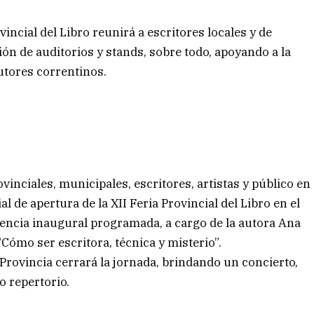
vincial del Libro reunirá a escritores locales y de
ción de auditorios y stands, sobre todo, apoyando a la
autores correntinos.
vinciales, municipales, escritores, artistas y público en
ial de apertura de la XII Feria Provincial del Libro en el
rencia inaugural programada, a cargo de la autora Ana
Cómo ser escritora, técnica y misterio”.
 Provincia cerrará la jornada, brindando un concierto,
o repertorio.