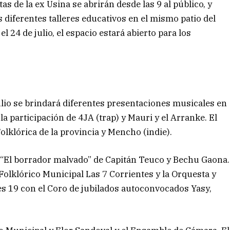
s de la ex Usina se abrirán desde las 9 al público, y
 diferentes talleres educativos en el mismo patio del
el 24 de julio, el espacio estará abierto para los
julio se brindará diferentes presentaciones musicales en
a participación de 4JA (trap) y Mauri y el Arranke. El
olklórica de la provincia y Mencho (indie).
o “El borrador malvado” de Capitán Teuco y Bechu Gaona.
 Folklórico Municipal Las 7 Corrientes y la Orquesta y
s 19 con el Coro de jubilados autoconvocados Yasy,