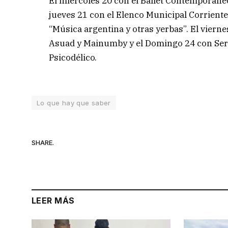
El miércoles 20 con el Ballet Contemporáne
jueves 21 con el Elenco Municipal Corriente
“Música argentina y otras yerbas”. El viern
Asuad y Mainumby y el Domingo 24 con Sere
Psicodélico.
Lo que hay que saber
SHARE.
LEER MÁS