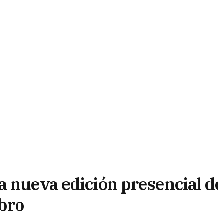
a nueva edición presencial d
ibro