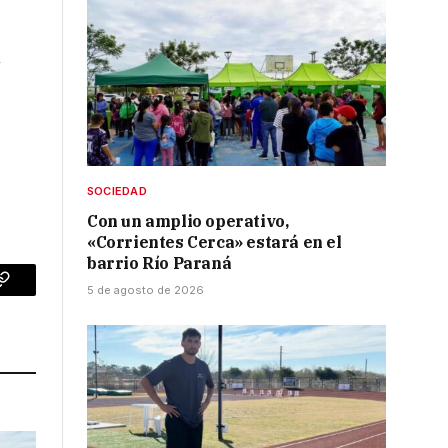
n
SOCIEDAD
Con un amplio operativo,
«Corrientes Cerca» estará en el
barrio Río Paraná
5 de agosto de 2026
p
Copy
Link