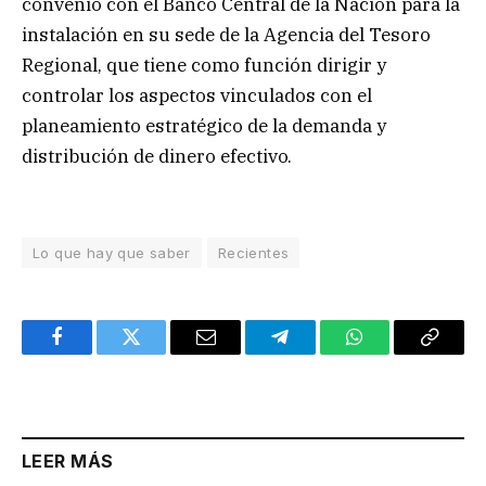
convenio con el Banco Central de la Nación para la
instalación en su sede de la Agencia del Tesoro
Regional, que tiene como función dirigir y
controlar los aspectos vinculados con el
planeamiento estratégico de la demanda y
distribución de dinero efectivo.
Lo que hay que saber
Recientes
Facebook
Twitter
Email
Telegram
WhatsApp
Copy
Link
LEER MÁS