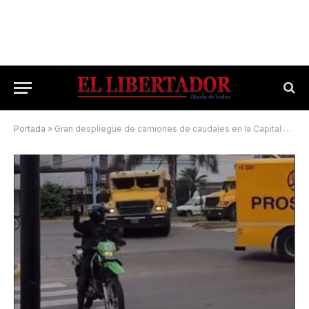
Portada
»
Gran despliegue de camiones de caudales en la Capital provincial: el motivo