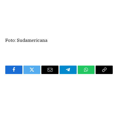
Foto: Sudamericana
Facebook
Twitter
Email
Telegram
WhatsApp
Copy
Link