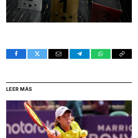
Facebook
Twitter
Email
Telegram
WhatsApp
Copy
Link
LEER MÁS