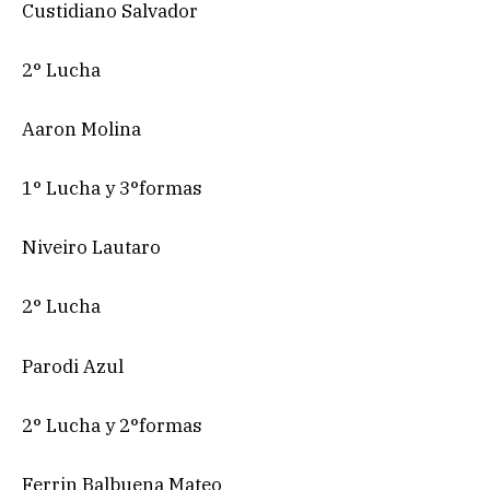
Custidiano Salvador
2° Lucha
Aaron Molina
1° Lucha y 3°formas
Niveiro Lautaro
2° Lucha
Parodi Azul
2° Lucha y 2°formas
Ferrin Balbuena Mateo