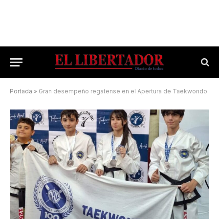
Portada
»
Gran desempeño regatense en el Apertura de Taekwondo