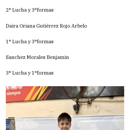
2° Lucha y 3°formas
Daira Oriana Gutiérrez Rojo Arbelo
1° Lucha y 3°formas
Sanchez Morales Benjamin
3° Lucha y 1°formas