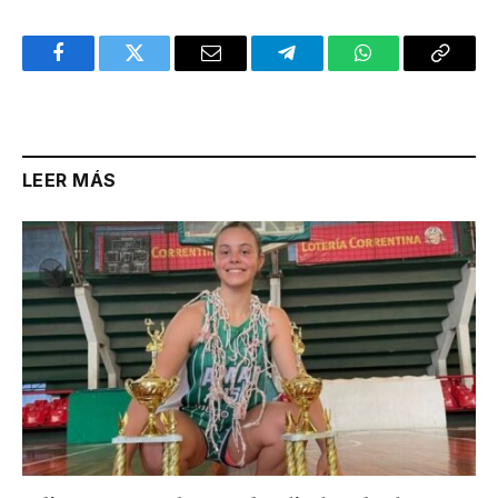
Facebook
Twitter
Email
Telegram
WhatsApp
Copy
Link
LEER MÁS