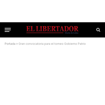
Portada
»
Gran convocatoria para el torneo Gobierno Patrio