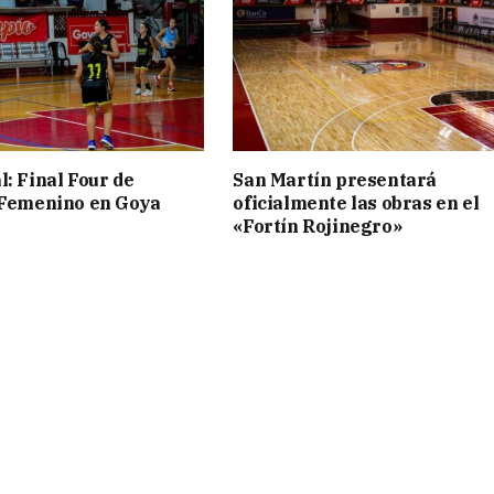
l: Final Four de
San Martín presentará
 Femenino en Goya
oficialmente las obras en el
«Fortín Rojinegro»