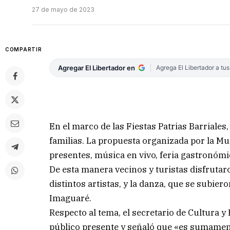
27 de mayo de 2023
COMPARTIR
Agregar El Libertador en
Agrega El Libertador a tu
En el marco de las Fiestas Patrias Barriale
familias. La propuesta organizada por la Mun
presentes, música en vivo, feria gastronóm
De esta manera vecinos y turistas disfrutar
distintos artistas, y la danza, que se subie
Imaguaré.
Respecto al tema, el secretario de Cultura y
público presente y señaló que «es sumament