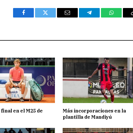
Facebook
Twitter
Email
Telegram
WhatsAp
 final en el M25 de
Más incorporaciones en la
plantilla de Mandiyú