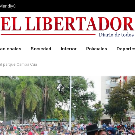
 Mandiyú
acionales
Sociedad
Interior
Policiales
Deporte
del parque Cambá Cuá