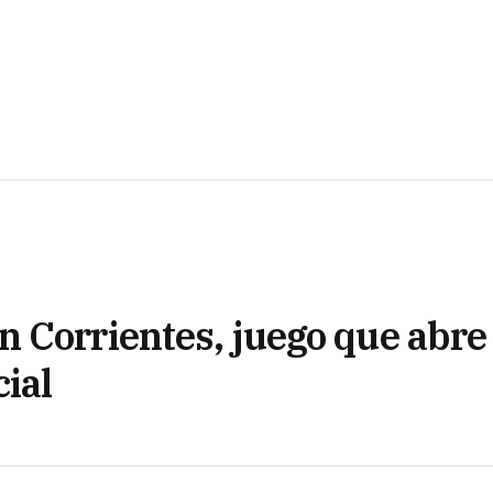
 Corrientes, juego que abre 
ial