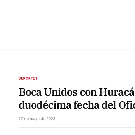
DEPORTES
Boca Unidos con Huracán
duodécima fecha del Ofic
27 de mayo de 2023