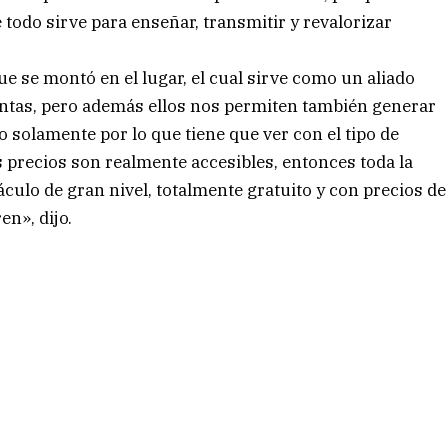
e todo sirve para enseñar, transmitir y revalorizar
e se montó en el lugar, el cual sirve como un aliado
entas, pero además ellos nos permiten también generar
solamente por lo que tiene que ver con el tipo de
 precios son realmente accesibles, entonces toda la
áculo de gran nivel, totalmente gratuito y con precios de
n», dijo.