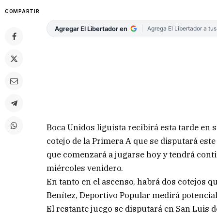
COMPARTIR
Agregar El Libertador en
Agrega El Libertador a tu
Boca Unidos liguista recibirá esta tarde en 
cotejo de la Primera A que se disputará es
que comenzará a jugarse hoy y tendrá conti
miércoles venidero.
En tanto en el ascenso, habrá dos cotejos qu
Benítez, Deportivo Popular medirá potencial 
El restante juego se disputará en San Luis 