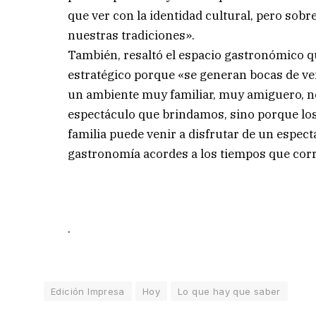
que ver con la identidad cultural, pero sobr
nuestras tradiciones».
También, resaltó el espacio gastronómico qu
estratégico porque «se generan bocas de v
un ambiente muy familiar, muy amiguero, no 
espectáculo que brindamos, sino porque los
familia puede venir a disfrutar de un espect
gastronomía acordes a los tiempos que corre
.
Edición Impresa
Hoy
Lo que hay que saber