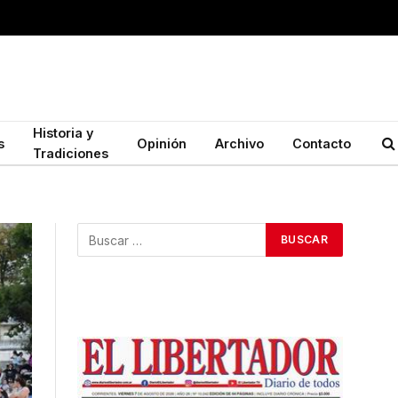
Historia y
s
Opinión
Archivo
Contacto
Tradiciones