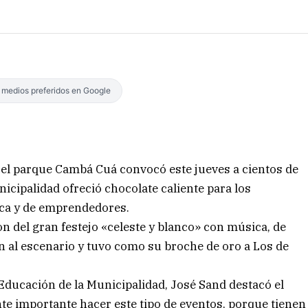
s medios preferidos en Google
s, el parque Cambá Cuá convocó este jueves a cientos de
icipalidad ofreció chocolate caliente para los
ica y de emprendedores.
on del gran festejo «celeste y blanco» con música, de
ron al escenario y tuvo como su broche de oro a Los de
 Educación de la Municipalidad, José Sand destacó el
e importante hacer este tipo de eventos, porque tienen