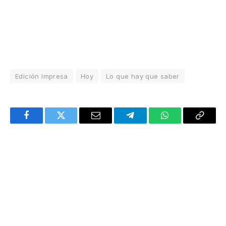
Edición Impresa
Hoy
Lo que hay que saber
Facebook
Twitter
Email
Telegram
WhatsApp
Copy
Link