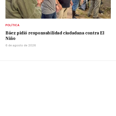
POLÍTICA
Báez pidió responsabilidad ciudadana contra El
Niño
6 de agosto de 2026