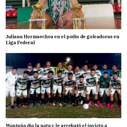
Juliana Hormaechea en el podio de goleadoras en
Liga Federal
Montaña dio la nota y le arrebató el invicto a