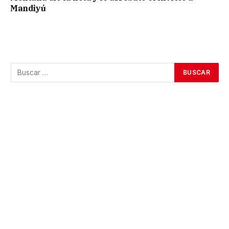
Mandiyú