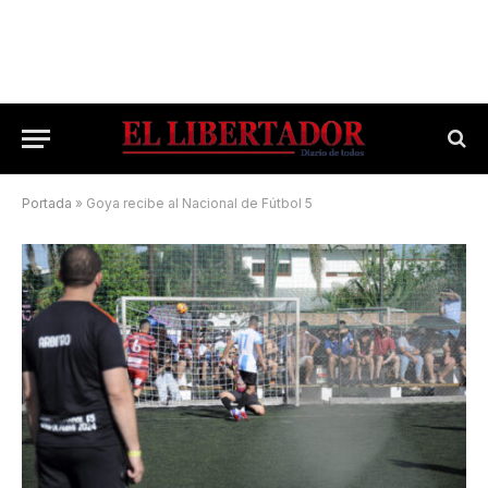
Portada
»
Goya recibe al Nacional de Fútbol 5