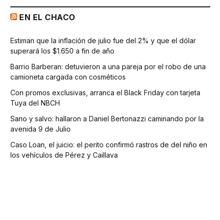
EN EL CHACO
Estiman que la inflación de julio fue del 2% y que el dólar
superará los $1.650 a fin de año
Barrio Barberan: detuvieron a una pareja por el robo de una
camioneta cargada con cosméticos
Con promos exclusivas, arranca el Black Friday con tarjeta
Tuya del NBCH
Sano y salvo: hallaron a Daniel Bertonazzi caminando por la
avenida 9 de Julio
Caso Loan, el juicio: el perito confirmó rastros de del niño en
los vehículos de Pérez y Caillava