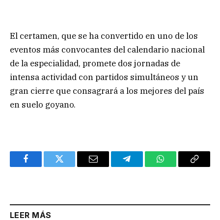
El certamen, que se ha convertido en uno de los
eventos más convocantes del calendario nacional
de la especialidad, promete dos jornadas de
intensa actividad con partidos simultáneos y un
gran cierre que consagrará a los mejores del país
en suelo goyano.
Facebook
Twitter
Email
Telegram
WhatsApp
Copy
Link
LEER MÁS