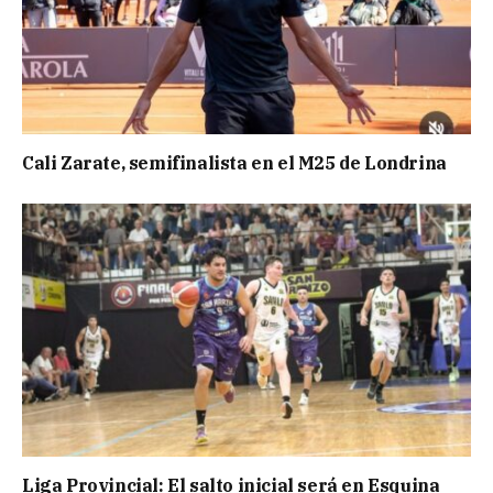
Cali Zarate, semifinalista en el M25 de Londrina
Liga Provincial: El salto inicial será en Esquina