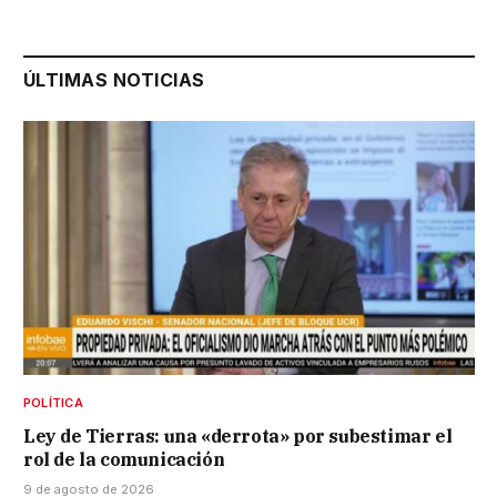
ÚLTIMAS NOTICIAS
POLÍTICA
Ley de Tierras: una «derrota» por subestimar el
rol de la comunicación
9 de agosto de 2026