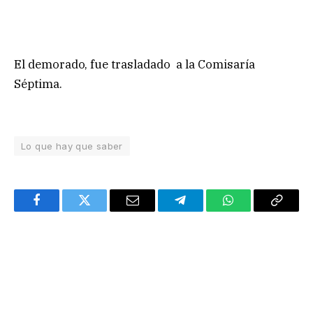
El demorado, fue trasladado a la Comisaría
Séptima.
Lo que hay que saber
Facebook
Twitter
Email
Telegram
WhatsApp
Copy
Link