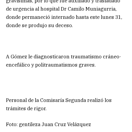
gravísimas, por lo que fue auxiliado y trasladado
de urgencia al hospital Dr Camilo Muniagurria,
donde permaneció internado hasta este lunes 31,
donde se produjo su deceso.
A Gómez le diagnosticaron traumatismo cráneo-
encefálico y politraumatismos graves.
Personal de la Comisaría Segunda realizó los
trámites de rigor.
Foto: gentileza Juan Cruz Velázquez