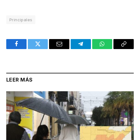
Principales
Facebook
Twitter
Email
Telegram
WhatsApp
Copy
Link
LEER MÁS