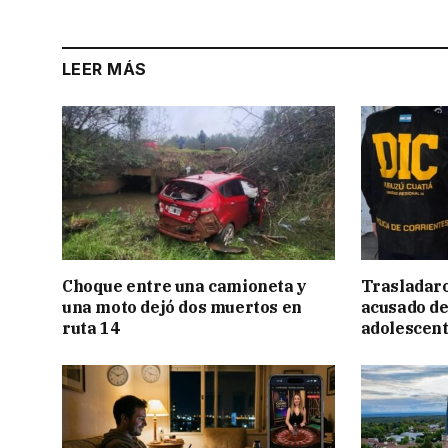
LEER MÁS
Choque entre una camioneta y
Trasladar
una moto dejó dos muertos en
acusado de
ruta 14
adolescen