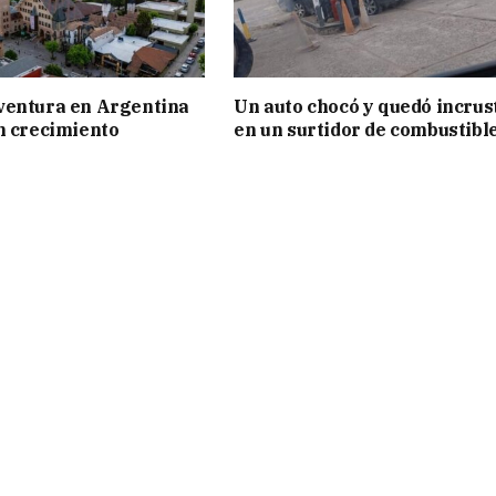
ventura en Argentina
Un auto chocó y quedó incrus
n crecimiento
en un surtidor de combustibl