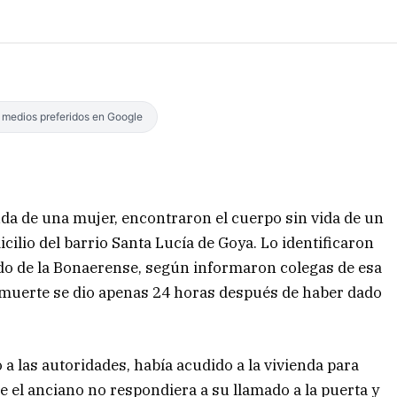
s medios preferidos en Google
uda de una mujer, encontraron el cuerpo sin vida de un
cilio del barrio Santa Lucía de Goya. Lo identificaron
rado de la Bonaerense, según informaron colegas de esa
u muerte se dio apenas 24 horas después de haber dado
ó a las autoridades, había acudido a la vivienda para
e el anciano no respondiera a su llamado a la puerta y