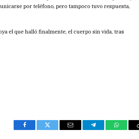
municarse por teléfono, pero tampoco tuvo respuesta,
ya el que halló finalmente, el cuerpo sin vida, tras
Facebook
Twitter
Email
Telegram
WhatsAp