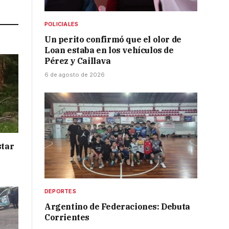
Link
POLICIALES
Un perito confirmó que el olor de
Loan estaba en los vehículos de
Pérez y Caillava
6 de agosto de 2026
star
DEPORTES
Argentino de Federaciones: Debuta
Corrientes