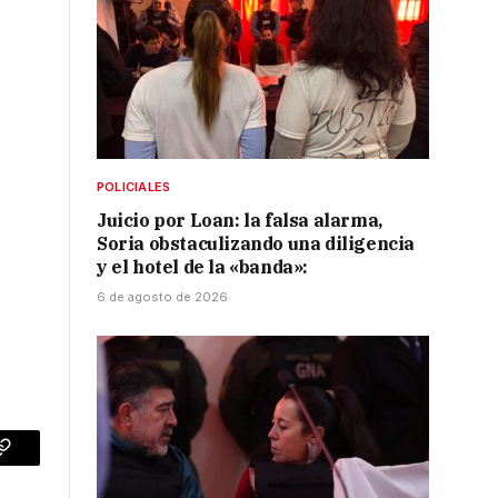
POLICIALES
Juicio por Loan: la falsa alarma,
Soria obstaculizando una diligencia
y el hotel de la «banda»:
6 de agosto de 2026
p
Copy