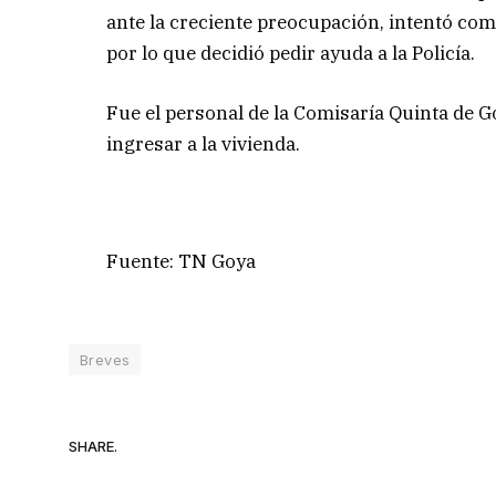
ante la creciente preocupación, intentó co
por lo que decidió pedir ayuda a la Policía.
Fue el personal de la Comisaría Quinta de Go
ingresar a la vivienda.
Fuente: TN Goya
Breves
SHARE.