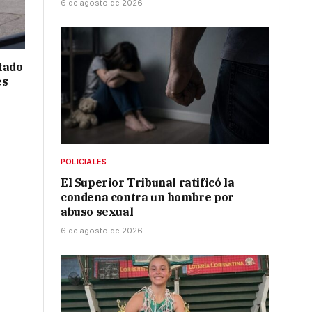
6 de agosto de 2026
tado
es
POLICIALES
El Superior Tribunal ratificó la
condena contra un hombre por
abuso sexual
6 de agosto de 2026