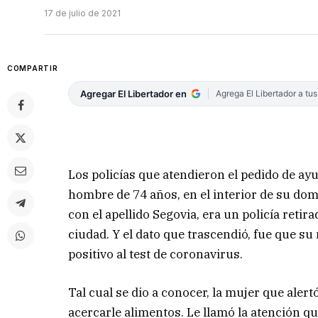
17 de julio de 2021
COMPARTIR
Agregar El Libertador en
Agrega El Libertador a tu
Los policías que atendieron el pedido de ay
hombre de 74 años, en el interior de su domi
con el apellido Segovia, era un policía reti
ciudad. Y el dato que trascendió, fue que s
positivo al test de coronavirus.
Tal cual se dio a conocer, la mujer que alert
acercarle alimentos. Le llamó la atención qu