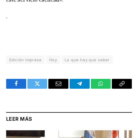
.
Edición Impresa
Hoy
Lo que hay que saber
Facebook
Twitter
Email
Telegram
WhatsApp
Copy
Link
LEER MÁS