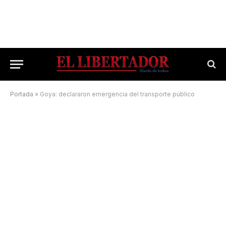
Portada
»
Goya: declararon emergencia del transporte público