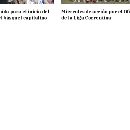
ida para el inicio del
Miércoles de acción por el Ofi
el básquet capitalino
de la Liga Correntina