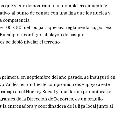
ivas que viene demostrando un notable crecimiento y
ativo, al punto de contar con una liga que los nuclea y
la competencia.
 100 x 80 metros para que sea reglamentaria, por eso
 Eucaliptos, contiguo al playón de básquet.
es se debió nivelar el terreno.
La primera, en septiembre del año pasado, se inauguró en
avo Valdés, en un fuerte compromiso de: «apoyo a este
 trabajo en el Hockey Social y una de sus promotoras e
egrantes de la Dirección de Deportes, es un orgullo
s la entrenadora y coordinadora de la liga local junto al