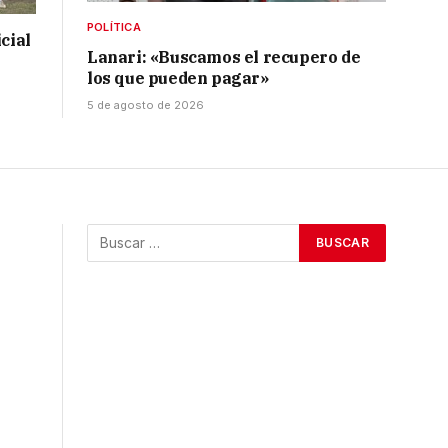
POLÍTICA
cial
Lanari: «Buscamos el recupero de
los que pueden pagar»
5 de agosto de 2026