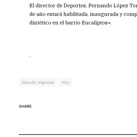
El director de Deportes, Fernando López Tor
de año estará habilitada, inaugurada y comp
dintético en el barrio Eucaliptos».
.
Edición Impresa
Hoy
SHARE.