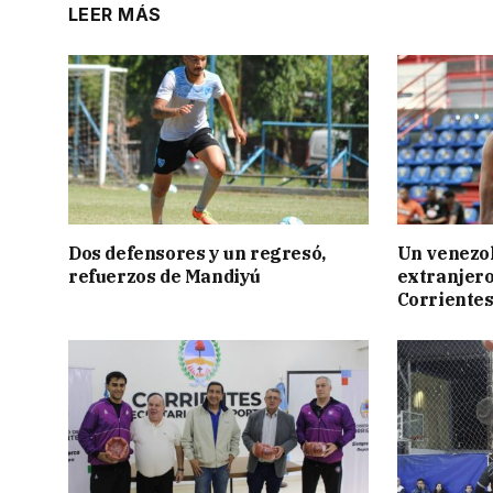
LEER MÁS
Dos defensores y un regresó,
Un venezol
refuerzos de Mandiyú
extranjero
Corriente