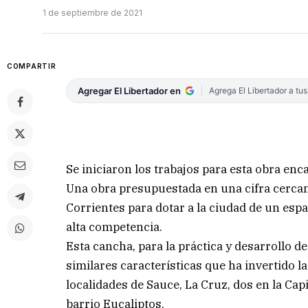
1 de septiembre de 2021
COMPARTIR
Agregar El Libertador en
Agrega El Libertador a tu
Se iniciaron los trabajos para esta obra enc
Una obra presupuestada en una cifra cercana
Corrientes para dotar a la ciudad de un espac
alta competencia.
Esta cancha, para la práctica y desarrollo d
similares características que ha invertido l
localidades de Sauce, La Cruz, dos en la Capi
barrio Eucaliptos.