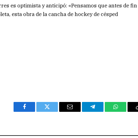
res es optimista y anticipó: «Pensamos que antes de fin
leta, esta obra de la cancha de hockey de césped
Facebook
Twitter
Email
Telegram
WhatsAp