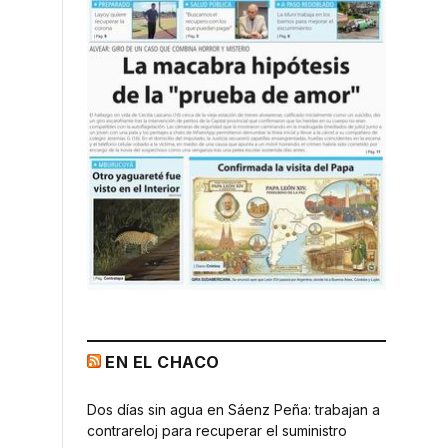
EN EL CHACO
Dos días sin agua en Sáenz Peña: trabajan a
contrareloj para recuperar el suministro