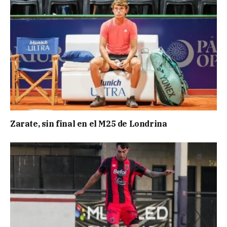
Zarate, sin final en el M25 de Londrina