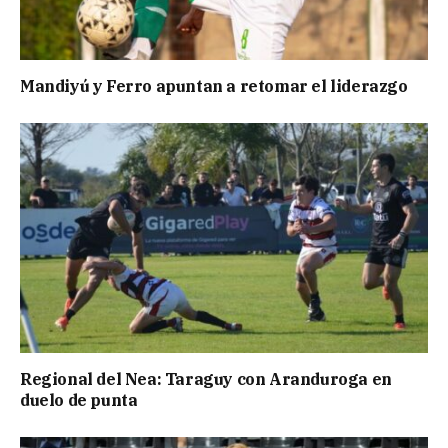
Mandiyú y Ferro apuntan a retomar el liderazgo
Regional del Nea: Taraguy con Aranduroga en
duelo de punta