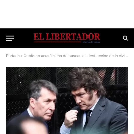
Portada
»
Gobierno acusó a Irán de buscar «la destrucción de la civilización occidental»