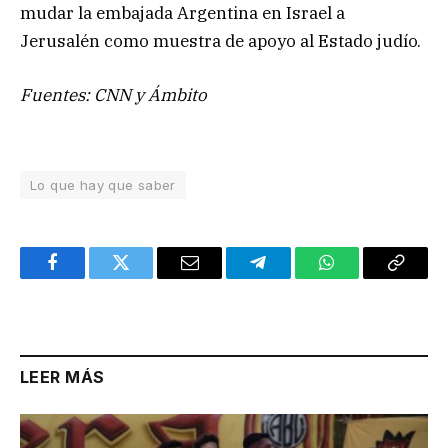
mudar la embajada Argentina en Israel a
Jerusalén como muestra de apoyo al Estado judío.
Fuentes: CNN y Ámbito
Lo que hay que saber
Facebook
Twitter
Email
Telegram
WhatsApp
Copy
Link
LEER MÁS