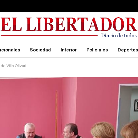
acionales
Sociedad
Interior
Policiales
Deportes
e Villa Olivari