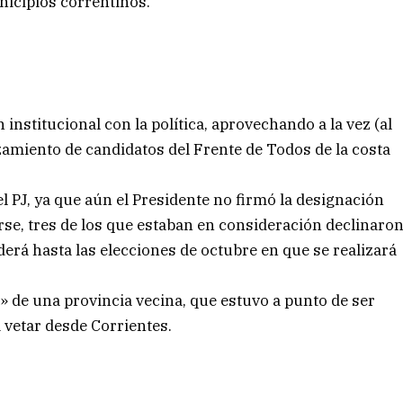
nicipios correntinos.
n institucional con la política, aprovechando a la vez (al
anzamiento de candidatos del Frente de Todos de la costa
el PJ, ya que aún el Presidente no firmó la designación
rse, tres de los que estaban en consideración declinaro
erá hasta las elecciones de octubre en que se realizará
 de una provincia vecina, que estuvo a punto de ser
a vetar desde Corrientes.