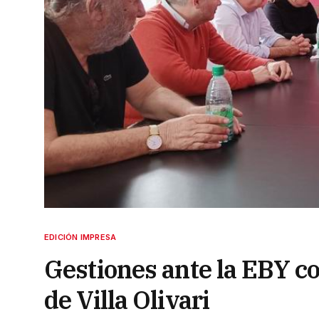
EDICIÓN IMPRESA
Gestiones ante la EBY c
de Villa Olivari