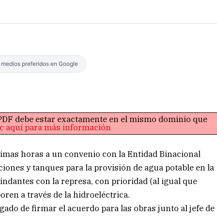
s medios preferidos en Google
o PDF debe estar exactamente en el mismo dominio que
ic aquí para más información
ltimas horas a un convenio con la Entidad Binacional
iones y tanques para la provisión de agua potable en la
 lindantes con la represa, con prioridad (al igual que
oren a través de la hidroeléctrica.
gado de firmar el acuerdo para las obras junto al jefe de