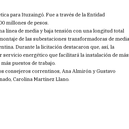
tica para Ituzaingó. Fue a través de la Entidad
00 millones de pesos.
a línea de media y baja tensión con una longitud total
 montaje de las subestaciones transformadoras de medi
ntina. Durante la licitación destacaron que, así, la
 servicio energético que facilitará la instalación de más
 más puestos de trabajo.
y los consejeros correntinos, Ana Almirón y Gustavo
nado, Carolina Martínez Llano.