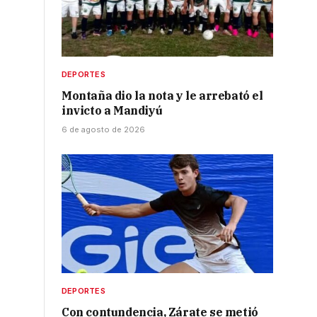
DEPORTES
Montaña dio la nota y le arrebató el
invicto a Mandiyú
6 de agosto de 2026
DEPORTES
Con contundencia, Zárate se metió