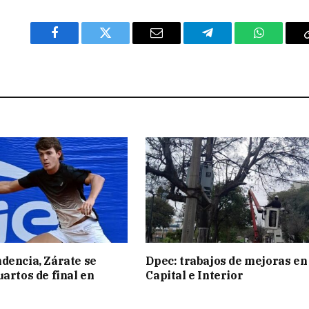
Facebook
Twitter
Email
Telegram
WhatsAp
dencia, Zárate se
Dpec: trabajos de mejoras en
uartos de final en
Capital e Interior