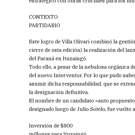
estratégico con obras cruciales para los mu
CONTEXTO
PARTIDARIO
Este logro de Villa Olivari combinó la gestió
cierre de esta edición) la realización del l
del Paraná en Ituzaingó.
Todo ello, a pesar de la nebulosa orgánica d
del nuevo Interventor. Por lo que pudo sabe
asumir dicha responsabilidad, que se extend
la designación definitiva.
El nombre de un candidato «auto propuesto»
designado luego de Julio Sotelo, fue vuelto 
Inversión de $800
millones para Ituzaingó