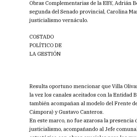
Obras Complementarias de la EBY, Adrián Bel
segunda del Senado provincial, Carolina Mar
justicialismo vernáculo.
COSTADO
POLÍTICO DE
LA GESTIÓN
Resulta oportuno mencionar que Villa Olivari
la vez los canales aceitados con la Entidad 
también acompañan al modelo del Frente de 
Cámpora) y Gustavo Canteros.
En este marco, no fue azarosa la presencia d
justicialismo, acompañando al Jefe comunal y