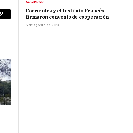
SOCIEDAD
Corrientes y el Instituto Francés
firmaron convenio de cooperación
p
Copy
5 de agosto de 2026
Link