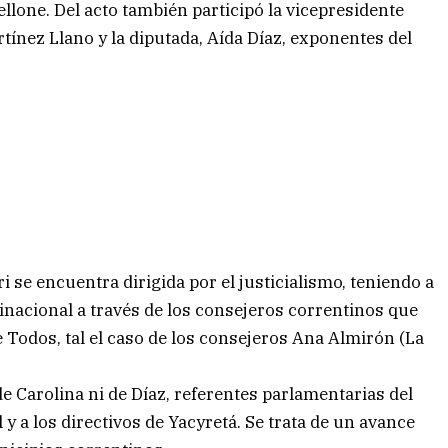
lone. Del acto también participó la vicepresidente
tínez Llano y la diputada, Aída Díaz, exponentes del
 se encuentra dirigida por el justicialismo, teniendo a
Binacional a través de los consejeros correntinos que
Todos, tal el caso de los consejeros Ana Almirón (La
e Carolina ni de Díaz, referentes parlamentarias del
 a los directivos de Yacyretá. Se trata de un avance