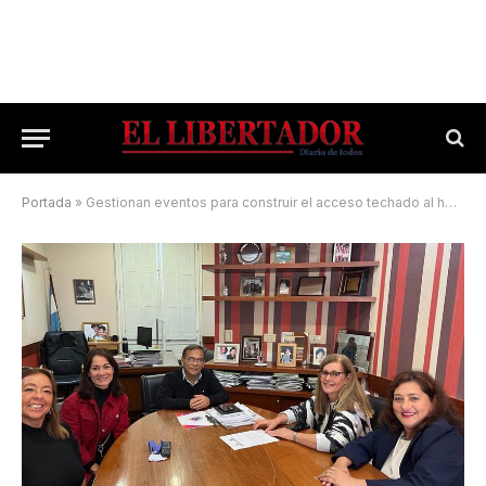
Portada
»
Gestionan eventos para construir el acceso techado al hospital de El Paso