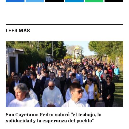
Facebook
Twitter
Email
Telegram
WhatsApp
Copy
Link
LEER MÁS
San Cayetano: Pedro valoró “el trabajo, la
solidaridad y la esperanza del pueblo”