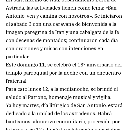
Astrada, las actividades tienen como lema: «San
Antonio, ven y camina con nosotros». Se iniciaron
el sábado 3 con una caravana de bienvenida a la
imagen peregrina de Itatí y una cabalgata de la fe
con decenas de montados; continuaron cada día
con oraciones y misas con intenciones en
particular.
Este domingo 11, se celebró el 18° aniversario del
templo parroquial por la noche con un encuentro
fraternal.
Para este lunes 12, a la medianoche, se brindó el
saludo al Patrono, homenaje musical y vigilia.
Ya hoy martes, día litúrgico de San Antonio, estará
dedicado a la unidad de los astradeños. Habrá
bautismos, almuerzo comunitario, procesión por
la tarde a las 17 y luego la celebración eucarística.