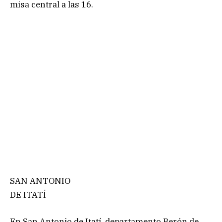
misa central a las 16.
SAN ANTONIO
DE ITATÍ
En San Antonio de Itatí, departamento Berón de