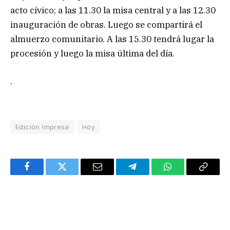
acto cívico; a las 11.30 la misa central y a las 12.30
inauguración de obras. Luego se compartirá el
almuerzo comunitario. A las 15.30 tendrá lugar la
procesión y luego la misa última del día.
.
Edición Impresa
Hoy
Facebook
Twitter
Email
Telegram
WhatsApp
Copy
Link