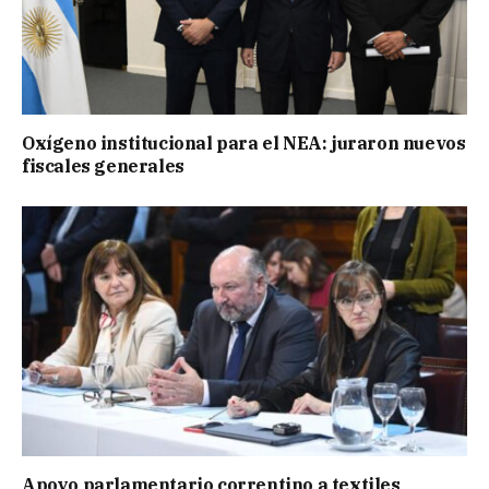
Oxígeno institucional para el NEA: juraron nuevos
fiscales generales
Apoyo parlamentario correntino a textiles