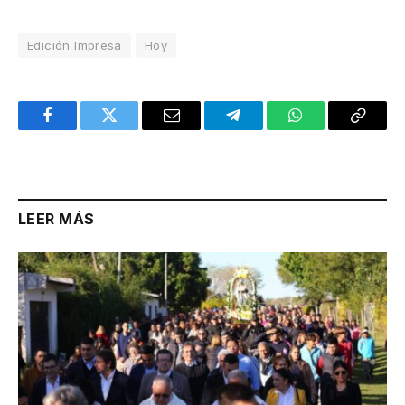
Edición Impresa
Hoy
Facebook
Twitter
Email
Telegram
WhatsApp
Copy
Link
LEER MÁS