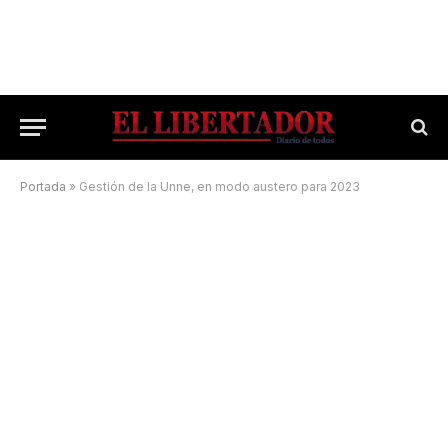
Portada
»
Gestión de la Unne, en modo austero para 2023