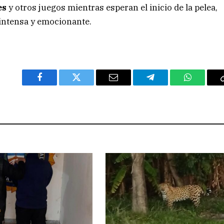
es
y otros juegos mientras esperan el inicio de la pelea,
 intensa y emocionante.
Facebook
Twitter
Email
Telegram
WhatsAp