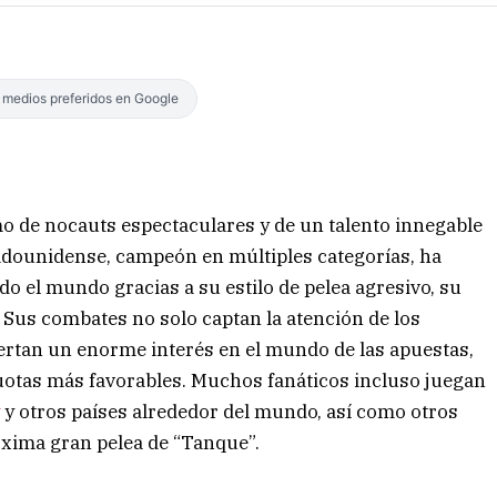
s medios preferidos en Google
o de nocauts espectaculares y de un talento innegable
tadounidense, campeón en múltiples categorías, ha
do el mundo gracias a su estilo de pelea agresivo, su
 Sus combates no solo captan la atención de los
iertan un enorme interés en el mundo de las apuestas,
uotas más favorables. Muchos fanáticos incluso juegan
y
y otros países alrededor del mundo, así como otros
óxima gran pelea de “Tanque”.