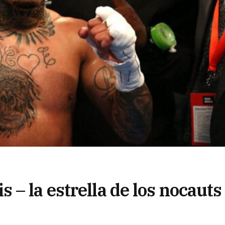
– la estrella de los nocauts