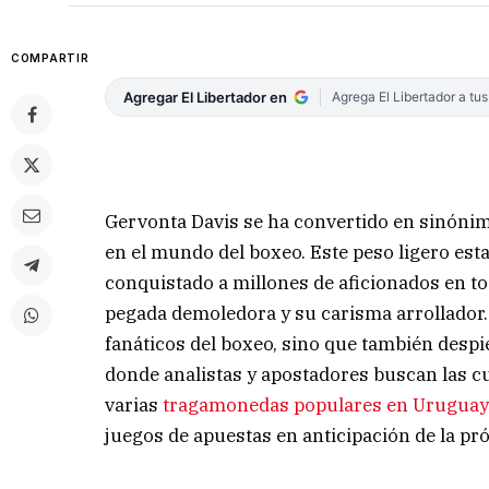
COMPARTIR
Agregar El Libertador en
Agrega El Libertador a tu
Gervonta Davis se ha convertido en sinónim
en el mundo del boxeo. Este peso ligero es
conquistado a millones de aficionados en to
pegada demoledora y su carisma arrollador.
fanáticos del boxeo, sino que también desp
donde analistas y apostadores buscan las c
varias
tragamonedas populares en Urugua
juegos de apuestas en anticipación de la pr