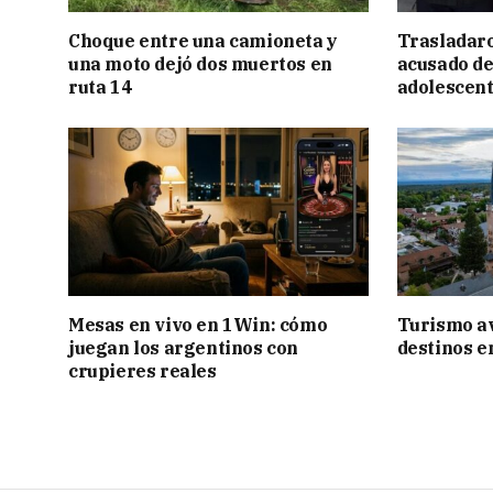
Choque entre una camioneta y
Trasladar
una moto dejó dos muertos en
acusado de
ruta 14
adolescen
Mesas en vivo en 1Win: cómo
Turismo a
juegan los argentinos con
destinos e
crupieres reales