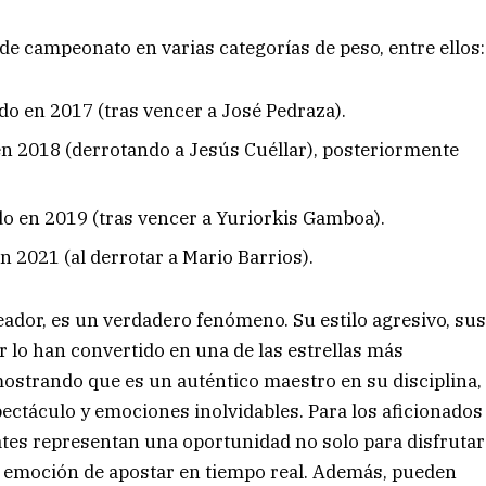
e campeonato en varias categorías de peso, entre ellos:
do en 2017 (tras vencer a José Pedraza).
n 2018 (derrotando a Jesús Cuéllar), posteriormente
ido en 2019 (tras vencer a Yuriorkis Gamboa).
n 2021 (al derrotar a Mario Barrios).
ador, es un verdadero fenómeno. Su estilo agresivo, su
 lo han convertido en una de las estrellas más
ostrando que es un auténtico maestro en su disciplina,
ectáculo y emociones inolvidables. Para los aficionados
tes representan una oportunidad no solo para disfrutar
 la emoción de apostar en tiempo real. Además, pueden