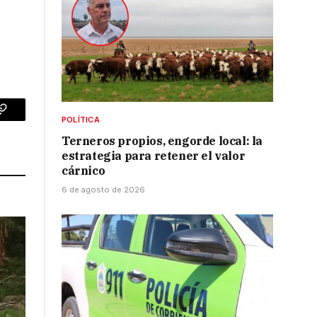
p
Copy
POLÍTICA
Terneros propios, engorde local: la
Link
estrategia para retener el valor
cárnico
6 de agosto de 2026