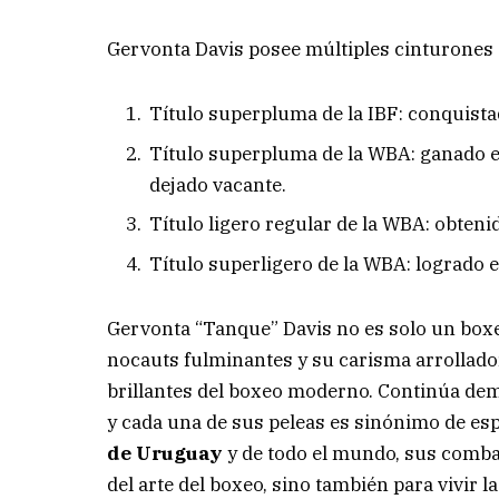
Gervonta Davis posee múltiples cinturones d
Título superpluma de la IBF: conquista
Título superpluma de la WBA: ganado e
dejado vacante.
Título ligero regular de la WBA: obten
Título superligero de la WBA: logrado e
Gervonta “Tanque” Davis no es solo un boxe
nocauts fulminantes y su carisma arrollador
brillantes del boxeo moderno. Continúa dem
y cada una de sus peleas es sinónimo de esp
de Uruguay
y de todo el mundo, sus comba
del arte del boxeo, sino también para vivir