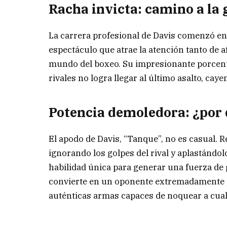
Racha invicta: camino a la 
La carrera profesional de Davis comenzó e
espectáculo que atrae la atención tanto de 
mundo del boxeo. Su impresionante porcenta
rivales no logra llegar al último asalto, ca
Potencia demoledora: ¿por 
El apodo de Davis, “Tanque”, no es casual. R
ignorando los golpes del rival y aplastánd
habilidad única para generar una fuerza de 
convierte en un oponente extremadamente p
auténticas armas capaces de noquear a cual