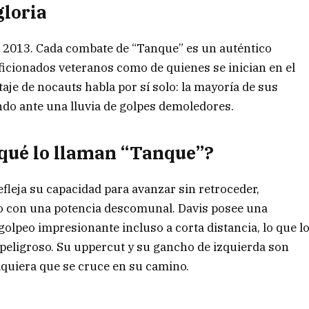
gloria
n 2013. Cada combate de “Tanque” es un auténtico
aficionados veteranos como de quienes se inician en el
je de nocauts habla por sí solo: la mayoría de sus
yendo ante una lluvia de golpes demoledores.
qué lo llaman “Tanque”?
efleja su capacidad para avanzar sin retroceder,
olo con una potencia descomunal. Davis posee una
golpeo impresionante incluso a corta distancia, lo que l
eligroso. Su uppercut y su gancho de izquierda son
quiera que se cruce en su camino.