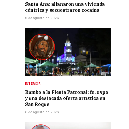
Santa Ana: allanaron una vivienda
céntrica y secuestraron cocaína
6 de agosto de 2026
INTERIOR
s
Rumbo a la Fiesta Patronal: fe, expo
y una destacada oferta artística en
San Roque
6 de agosto de 2026