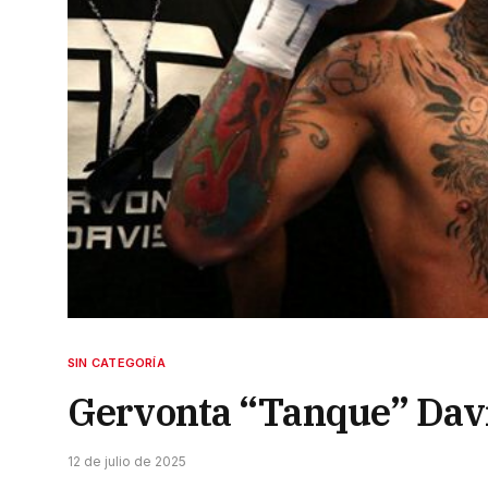
SIN CATEGORÍA
Gervonta “Tanque” Davis 
12 de julio de 2025