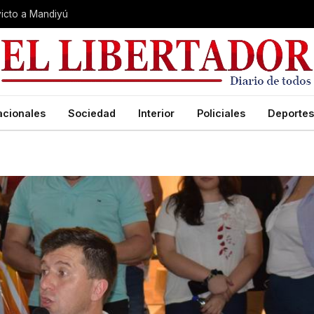
nvicto a Mandiyú
acionales
Sociedad
Interior
Policiales
Deportes