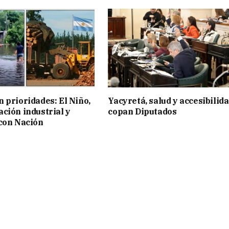
 prioridades: El Niño,
Yacyretá, salud y accesibilid
ción industrial y
copan Diputados
con Nación