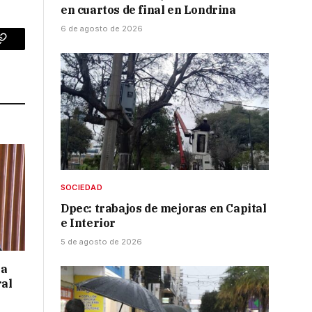
en cuartos de final en Londrina
6 de agosto de 2026
p
Copy
Link
SOCIEDAD
Dpec: trabajos de mejoras en Capital
e Interior
5 de agosto de 2026
 a
ral