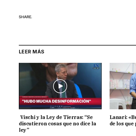
SHARE.
LEER MÁS
Vischi y la Ley de Tierras: “Se
Lanari: «B
discutieron cosas que no dice la
de los que
ley”