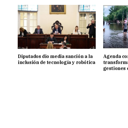
Diputados dio media sanción a la
Agenda con
inclusión de tecnología y robótica
transforma
gestiones 