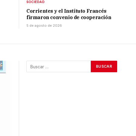
SOCIEDAD
Corrientes y el Instituto Francés
firmaron convenio de cooperación
5 de agosto de 2026