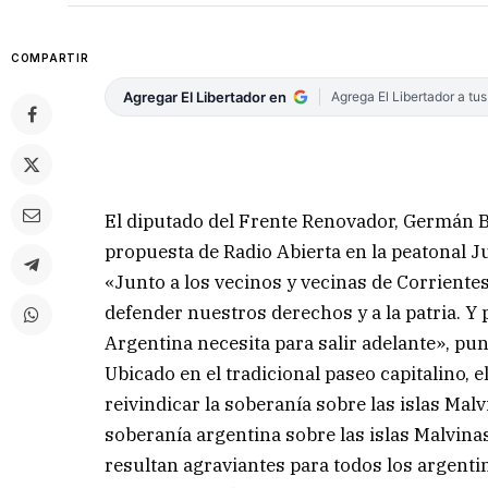
COMPARTIR
Agregar El Libertador en
Agrega El Libertador a tu
El diputado del Frente Renovador, Germán 
propuesta de Radio Abierta en la peatonal J
«Junto a los vecinos y vecinas de Corrient
defender nuestros derechos y a la patria. Y
Argentina necesita para salir adelante», pun
Ubicado en el tradicional paseo capitalino,
reivindicar la soberanía sobre las islas Mal
soberanía argentina sobre las islas Malvin
resultan agraviantes para todos los argenti