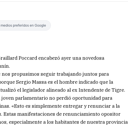
s medios preferidos en Google
Braillard Poccard encabezó ayer una novedosa
unín.
es nos propusimos seguir trabajando juntos para
 porque Sergio Massa es el hombre indicado que la
tualizó el legislador alineado al ex Intendente de Tigre.
 el joven parlamentario no perdió oportunidad para
vinas. «Esto es simplemente entregar y renunciar a la
as. Estas manifestaciones de renunciamiento opositor
nos, especialmente a los habitantes de nuestra provincia