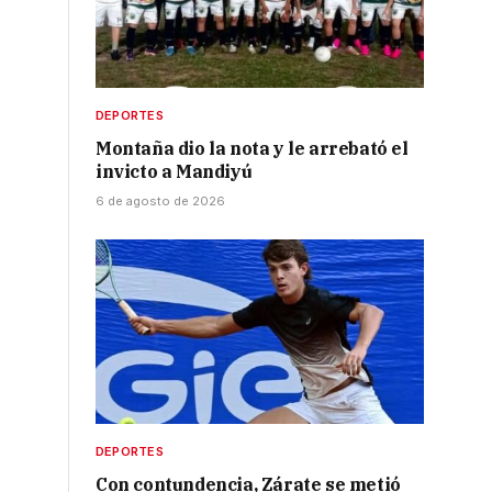
DEPORTES
Montaña dio la nota y le arrebató el
invicto a Mandiyú
6 de agosto de 2026
DEPORTES
Con contundencia, Zárate se metió