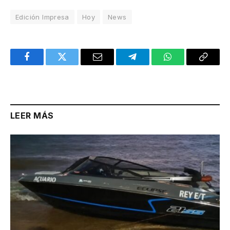
Edición Impresa
Hoy
News
Facebook
Twitter
Email
Telegram
WhatsApp
Copy
Link
LEER MÁS