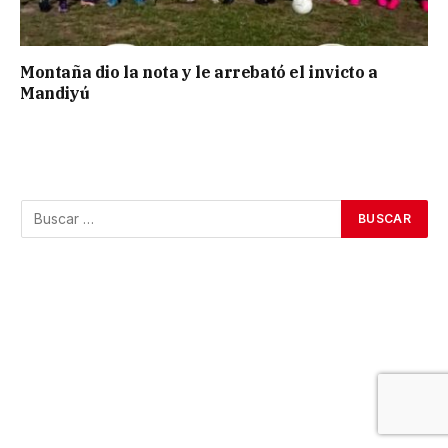
Montaña dio la nota y le arrebató el invicto a
Mandiyú