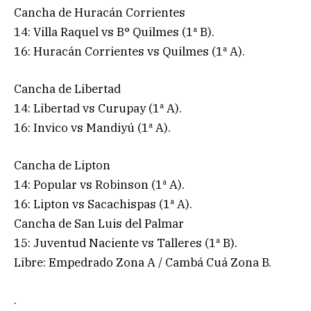
Cancha de Huracán Corrientes
14: Villa Raquel vs B° Quilmes (1ª B).
16: Huracán Corrientes vs Quilmes (1ª A).
Cancha de Libertad
14: Libertad vs Curupay (1ª A).
16: Invico vs Mandiyú (1ª A).
Cancha de Lipton
14: Popular vs Robinson (1ª A).
16: Lipton vs Sacachispas (1ª A).
Cancha de San Luis del Palmar
15: Juventud Naciente vs Talleres (1ª B).
Libre: Empedrado Zona A / Cambá Cuá Zona B.
.