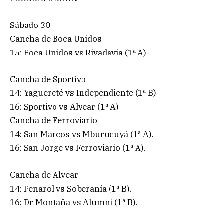
Sábado 30
Cancha de Boca Unidos
15: Boca Unidos vs Rivadavia (1ª A)
Cancha de Sportivo
14: Yaguereté vs Independiente (1ª B)
16: Sportivo vs Alvear (1ª A)
Cancha de Ferroviario
14: San Marcos vs Mburucuyá (1ª A).
16: San Jorge vs Ferroviario (1ª A).
Cancha de Alvear
14: Peñarol vs Soberanía (1ª B).
16: Dr Montaña vs Alumni (1ª B).