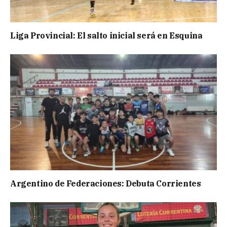
Liga Provincial: El salto inicial será en Esquina
Argentino de Federaciones: Debuta Corrientes