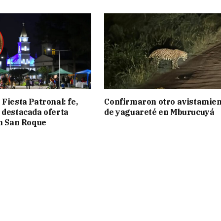
Fiesta Patronal: fe,
Confirmaron otro avistamie
 destacada oferta
de yaguareté en Mburucuyá
en San Roque