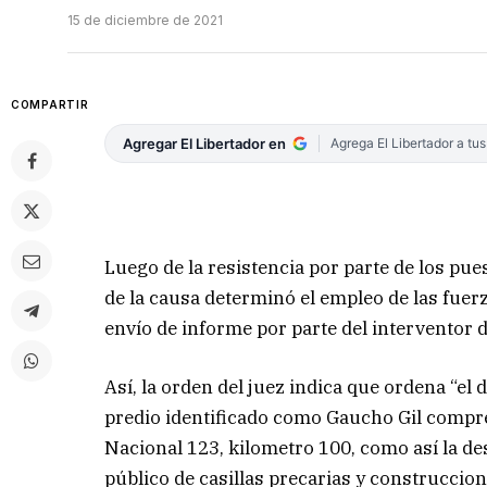
15 de diciembre de 2021
COMPARTIR
Agregar El Libertador en
Agrega El Libertador a tu
Luego de la resistencia por parte de los pues
de la causa determinó el empleo de las fuerza
envío de informe por parte del interventor d
Así, la orden del juez indica que ordena “el
predio identificado como Gaucho Gil compren
Nacional 123, kilometro 100, como así la des
público de casillas precarias y construccion