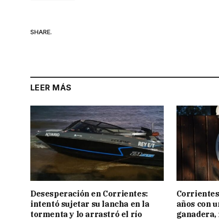
SHARE.
LEER MÁS
Desesperación en Corrientes:
Corrientes
intentó sujetar su lancha en la
años con 
tormenta y lo arrastró el río
ganadera, i