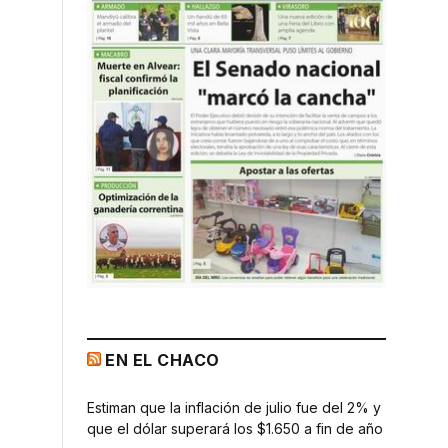
EN EL CHACO
Estiman que la inflación de julio fue del 2% y
que el dólar superará los $1.650 a fin de año