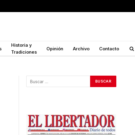
Historia y
s
Opinión
Archivo
Contacto
Tradiciones