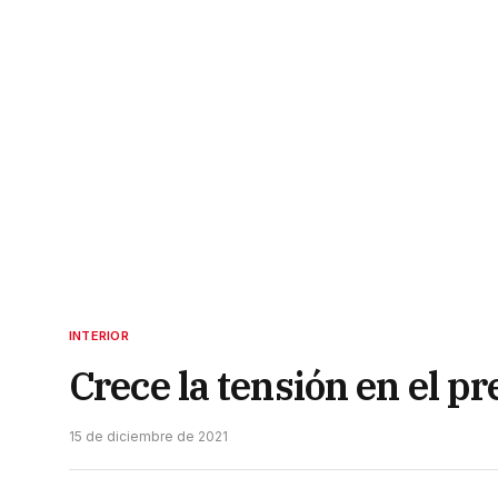
INTERIOR
Crece la tensión en el pr
15 de diciembre de 2021