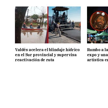
Valdés acelera el blindaje hídrico
Rumbo a la 
en el Sur provincial y supervisa
expo y una
reactivación de ruta
artística 