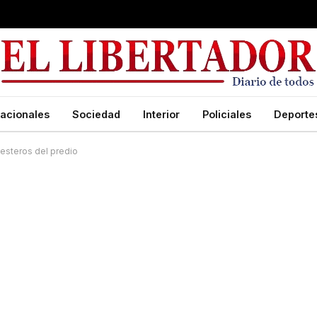
acionales
Sociedad
Interior
Policiales
Deporte
uesteros del predio