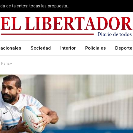
Desde zumba en la playa hasta búsqueda de talentos: todas las propuestas gratuitas de la Municipalidad
acionales
Sociedad
Interior
Policiales
Deporte
 París»