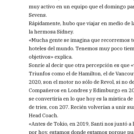
muy activo en un equipo que el domingo pa
Sevens.
Rápidamente, hubo que viajar en medio de la
la hermosa Sídney.
«Mucha gente se imagina que recorremos to
hoteles del mundo. Tenemos muy poco tiemp
objetivos» explica.
Sonríe al decir que otra percepción es qu
Triunfos como el de Hamilton, el de Vancou
2020, son el motor no sólo de Revol, si no 
Compañeros en Londres y Edimburgo en 2009
se convertiría en lo que hoy es la mística d
de tries, con 207. Recién volverían a unir
Head Coach.
«Antes de Tokio, en 2019, Santi nos juntó
por hoy, estamos donde estamos porque pusi