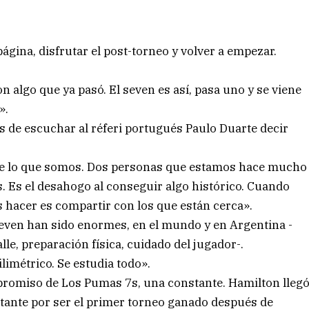
página, disfrutar el post-torneo y volver a empezar.
algo que ya pasó. El seven es así, pasa uno y se viene
».
s de escuchar al réferi portugués Paulo Duarte decir
de lo que somos. Dos personas que estamos hace mucho
 Es el desahogo al conseguir algo histórico. Cuando
s hacer es compartir con los que están cerca».
seven han sido enormes, en el mundo y en Argentina -
alle, preparación física, cuidado del jugador-.
ilimétrico. Se estudia todo».
mpromiso de Los Pumas 7s, una constante. Hamilton lleg
ante por ser el primer torneo ganado después de