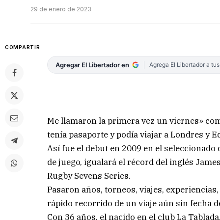
29 de enero de 2023
COMPARTIR
Agregar El Libertador en
Agrega El Libertador a tu
Me llamaron la primera vez un viernes» co
tenía pasaporte y podía viajar a Londres y E
Así fue el debut en 2009 en el seleccionado 
de juego, igualará el récord del inglés Jam
Rugby Sevens Series.
Pasaron años, torneos, viajes, experiencias,
rápido recorrido de un viaje aún sin fecha 
Con 36 años, el nacido en el club La Tablada