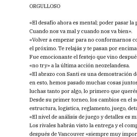
ORGULLOSO
«El desafío ahora es mental; poder pasar la 
Cuando nos va mal y cuando nos va bien».
«Volver a empezar para no conformarnos con 
el próximo. Te relajás y te pasan por encima
Fue emocionante el festejo que vino despué
«no try» a la última acción neozelandesa.
«El abrazo con Santi es una demostración 
en esto, hemos pasado muchas cosas juntos.
luchas tanto por algo, lo primero que queré
Desde su primer torneo, los cambios en el 
estructura, logística, reglamento, juego, det
«El nivel de análisis de juego y detalles es m
Los rivales habrán visto la entrega y el co
después de Vancouver «siempre muy import