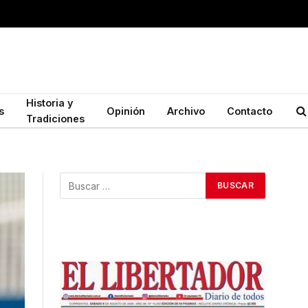
Historia y
s
Opinión
Archivo
Contacto
Tradiciones