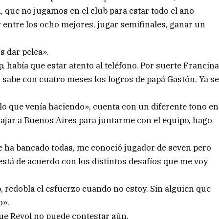
 que no jugamos en el club para estar todo el año
 entre los ocho mejores, jugar semifinales, ganar un
s dar pelea».
 había que estar atento al teléfono. Por suerte Francin
o sabe con cuatro meses los logros de papá Gastón. Ya s
lo que venía haciendo», cuenta con un diferente tono en
viajar a Buenos Aires para juntarme con el equipo, hago
Se ha bancado todas, me conoció jugador de seven pero
 está de acuerdo con los distintos desafíos que me voy
, redobla el esfuerzo cuando no estoy. Sin alguien que
o».
que Revol no puede contestar aún.