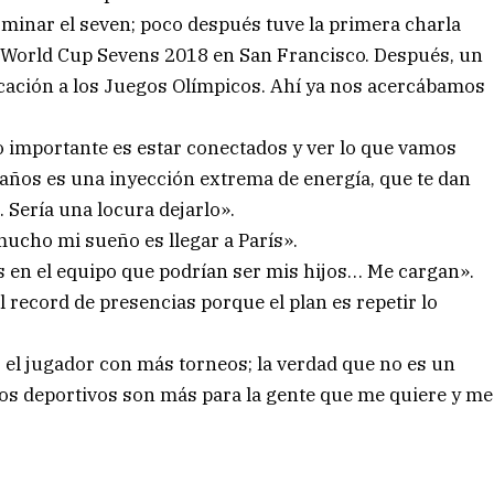
erminar el seven; poco después tuve la primera charla
 World Cup Sevens 2018 en San Francisco. Después, un
icación a los Juegos Olímpicos. Ahí ya nos acercábamos
lo importante es estar conectados y ver lo que vamos
 años es una inyección extrema de energía, que te dan
 Sería una locura dejarlo».
 mucho mi sueño es llegar a París».
s en el equipo que podrían ser mis hijos… Me cargan».
l record de presencias porque el plan es repetir lo
r el jugador con más torneos; la verdad que no es un
os deportivos son más para la gente que me quiere y me