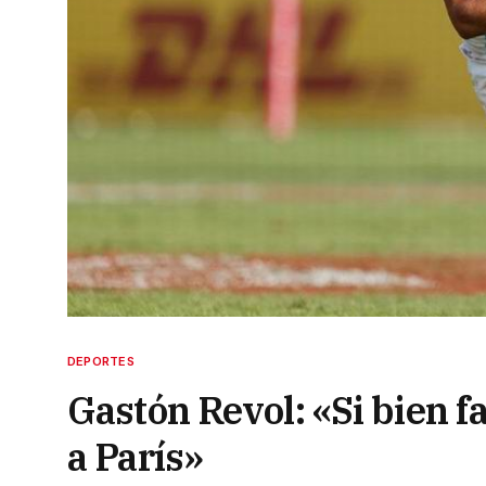
DEPORTES
Gastón Revol: «Si bien f
a París»