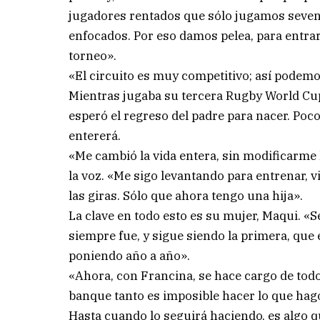
jugadores rentados que sólo jugamos seven,
enfocados. Por eso damos pelea, para entrar
torneo».
«El circuito es muy competitivo; así podemo
Mientras jugaba su tercera Rugby World Cup,
esperó el regreso del padre para nacer. Poc
entererá.
«Me cambió la vida entera, sin modificarme 
la voz. «Me sigo levantando para entrenar, 
las giras. Sólo que ahora tengo una hija».
La clave en todo esto es su mujer, Maqui. «
siempre fue, y sigue siendo la primera, que
poniendo año a año».
«Ahora, con Francina, se hace cargo de todo
banque tanto es imposible hacer lo que hag
Hasta cuando lo seguirá haciendo, es algo 