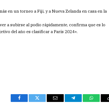
ás en un torneo a Fiji, y a Nueva Zelanda en casa en la
olver a subirse al podio rápidamente, confirma que es lo
tivo del año es clasificar a París 2024».
Facebook
Twitter
Email
Telegram
WhatsAp