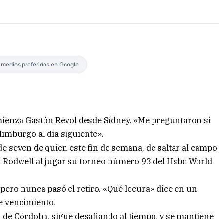
s medios preferidos en Google
mienza Gastón Revol desde Sídney. «Me preguntaron si
dimburgo al día siguiente».
de seven de quien este fin de semana, de saltar al campo
es Rodwell al jugar su torneo número 93 del Hsbc World
 pero nunca pasó el retiro. «Qué locura» dice en un
de vencimiento.
, de Córdoba, sigue desafiando al tiempo, y se mantiene