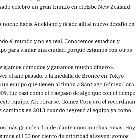
sado celebró un gran triunfo en el Hsbc New Zealand
 noche hacia Auckland y desde allí al nuevo desafío en
do el mundo y no es real. Conocemos estadios y
o para visitar una ciudad, porque estamos con otros
e «viajamos cómodos y ganamos mucho dinero».
ver el año pasado, o la medalla de Bronce en Tokyo
de un equipo que tienen al timón a Santiago Gómez Cora.
, fue casi como el traspaso de algo que con el tiempo
e este equipo. Al retirarse, Gómez Cora era el recordman
 sus caminos en 2013 cuando regresó al equipo ya como
 a los más grandes donde planteamos muchas cosas. Hoy
mos el 100 por ciento de prioridad al seven; somos