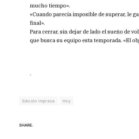
mucho tiempo».
«Cuando parecía imposible de superar, le gan
final».
Para cerrar, sin dejar de lado el sueño de v
que busca su equipo esta temporada. «El obje
.
Edición Impresa
Hoy
SHARE.