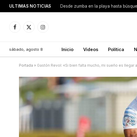
ULTIMAS NOTICIAS
Facebook
X
Instagram
(Twitter)
sábado, agosto 8
Inicio
Videos
Política
N
Portada
»
Gastón Revol: «Si bien falta mucho, mi sueño es llegar a