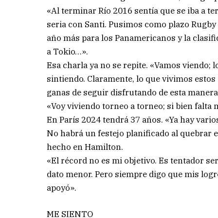
«Al terminar Río 2016 sentía que se iba a t
seria con Santi. Pusimos como plazo Rugby
año más para los Panamericanos y la clasif
a Tokio…».
Esa charla ya no se repite. «Vamos viendo; 
sintiendo. Claramente, lo que vivimos estos
ganas de seguir disfrutando de esta manera.
«Voy viviendo torneo a torneo; si bien falta
En París 2024 tendrá 37 años. «Ya hay vario
No habrá un festejo planificado al quebrar e
hecho en Hamilton.
«El récord no es mi objetivo. Es tentador se
dato menor. Pero siempre digo que mis logr
apoyó».
ME SIENTO