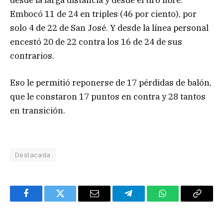
desde la larga distancia y desde el tiro libre.
Embocó 11 de 24 en triples (46 por ciento), por
solo 4 de 22 de San José. Y desde la línea personal
encestó 20 de 22 contra los 16 de 24 de sus
contrarios.
Eso le permitió reponerse de 17 pérdidas de balón,
que le constaron 17 puntos en contra y 28 tantos
en transición.
Destacada
Facebook
Twitter
Email
Telegram
WhatsApp
Copy
Link