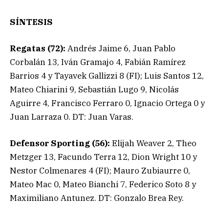
SÍNTESIS
Regatas (72):
Andrés Jaime 6, Juan Pablo
Corbalán 13, Iván Gramajo 4, Fabián Ramírez
Barrios 4 y Tayavek Gallizzi 8 (FI); Luis Santos 12,
Mateo Chiarini 9, Sebastián Lugo 9, Nicolás
Aguirre 4, Francisco Ferraro 0, Ignacio Ortega 0 y
Juan Larraza 0. DT: Juan Varas.
Defensor Sporting (56):
Elijah Weaver 2, Theo
Metzger 13, Facundo Terra 12, Dion Wright 10 y
Nestor Colmenares 4 (FI); Mauro Zubiaurre 0,
Mateo Mac 0, Mateo Bianchi 7, Federico Soto 8 y
Maximiliano Antunez. DT: Gonzalo Brea Rey.