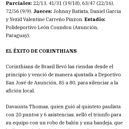
Parciales:
22/13, 41/31 (19/18), 63/47 (22/16),
72/56 (9/9).
Jueces:
Johnny Batista, Daniel Garcia
y Yezid Valentine Carreño Pinzon.
Estadio:
Polideportivo León Coundou (Asunción,
Paraguay).
EL ÉXITO DE CORINTHIANS
Corinthians de Brasil llevó las riendas desde el
principio y venció de manera ajustada a Deportivo
San José de Asunción, 85 a 80, para silenciar a la
afición local.
Davaunta Thomas, quien guió al quinteto paulista
con 20 puntos y 6 asistencias, selló el triunfo para
su equipo con un robo de balón y una bandeja, que