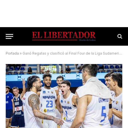
Portada
»
Ganó Regatas y clasificó al Final Four de la Liga Sudamericana