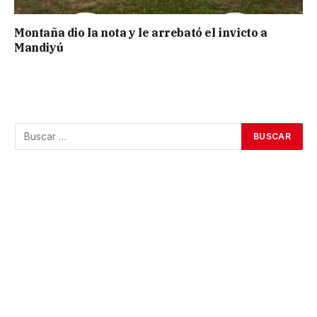
Montaña dio la nota y le arrebató el invicto a
Mandiyú