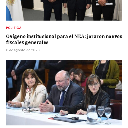
POLÍTICA
Oxígeno institucional para el NEA: juraron nuevos
fiscales generales
6 de agosto de 2026