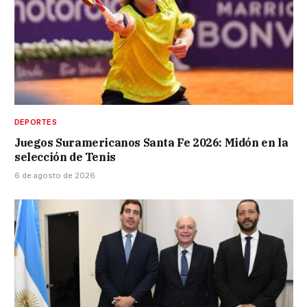
DEPORTES
Juegos Suramericanos Santa Fe 2026: Midón en la
selección de Tenis
6 de agosto de 2026