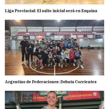
Liga Provincial: El salto inicial será en Esquina
Argentino de Federaciones: Debuta Corrientes