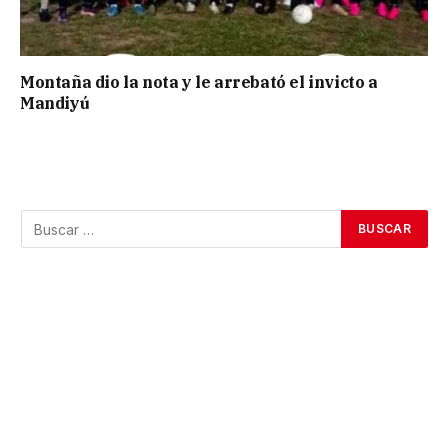
Montaña dio la nota y le arrebató el invicto a
Mandiyú