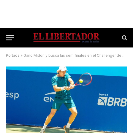
Portada
»
Ganó Midón y busca las semifinales en el Challenger de Concepción