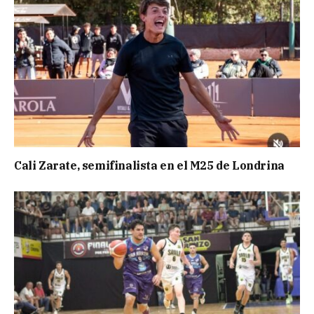
Cali Zarate, semifinalista en el M25 de Londrina