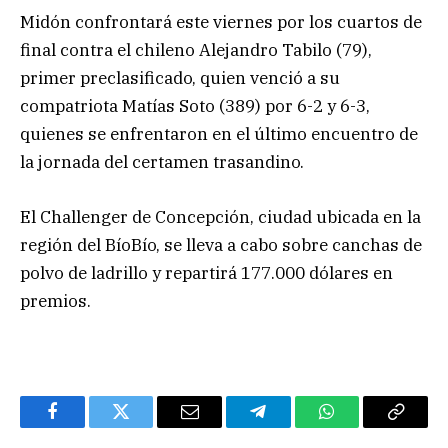
Midón confrontará este viernes por los cuartos de
final contra el chileno Alejandro Tabilo (79),
primer preclasificado, quien venció a su
compatriota Matías Soto (389) por 6-2 y 6-3,
quienes se enfrentaron en el último encuentro de
la jornada del certamen trasandino.
El Challenger de Concepción, ciudad ubicada en la
región del BíoBío, se lleva a cabo sobre canchas de
polvo de ladrillo y repartirá 177.000 dólares en
premios.
Facebook
Twitter
Email
Telegram
WhatsApp
Copy