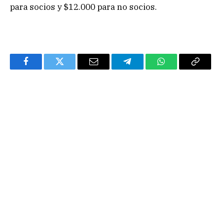
para socios y $12.000 para no socios.
Facebook
Twitter
Email
Telegram
WhatsApp
Copy
Link