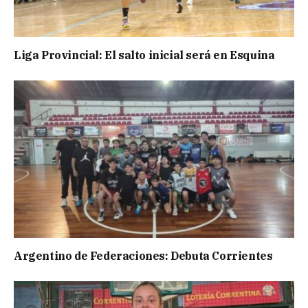
Liga Provincial: El salto inicial será en Esquina
Argentino de Federaciones: Debuta Corrientes