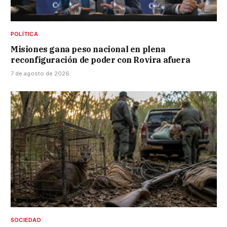
POLÍTICA
Misiones gana peso nacional en plena
reconfiguración de poder con Rovira afuera
7 de agosto de 2026
SOCIEDAD