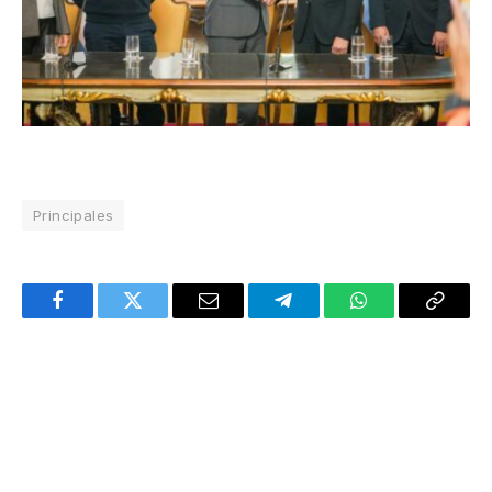
Principales
Facebook
Twitter
Email
Telegram
WhatsApp
Copy
Link