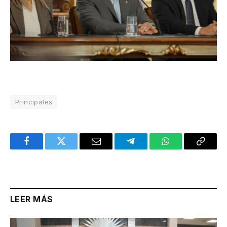
Principales
Facebook
Twitter
Email
Telegram
WhatsApp
Copy
Link
LEER MÁS