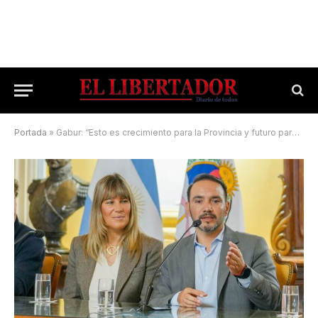
Portada
»
Gabur: “Esto es crecimiento para la Provincia y futuro para los correntinos”