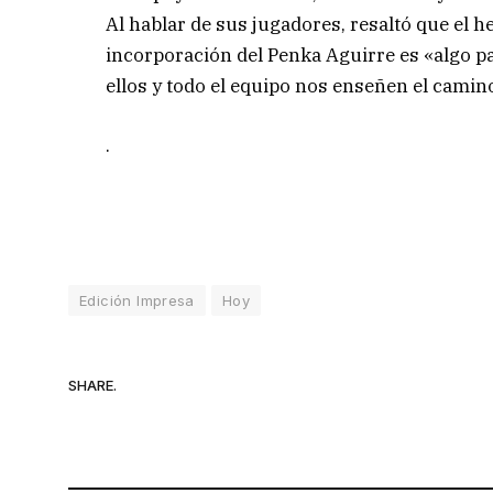
Al hablar de sus jugadores, resaltó que el 
incorporación del Penka Aguirre es «algo pa
ellos y todo el equipo nos enseñen el cami
.
Edición Impresa
Hoy
SHARE.