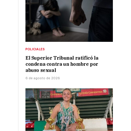
POLICIALES
El Superior Tribunal ratificó la
condena contra un hombre por
abuso sexual
6 de agosto de 2026