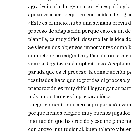
agradeció a la dirigencia por el respaldo y 
apoyo va a ser recíproco con la idea de logr
«Este es el inicio, hubo una semana previa
proceso de adaptación porque esto es un dep
plantilla, es muy difícil desarrollar la idea
Se vienen dos objetivos importantes como l
competencias exigentes y Piccato no le esca
venir a Regatas está implícito eso. Aceptam
partida que es el proceso, la construcción 
resultados hace que te pierdas el proceso, y
preparación es muy difícil lograr ganar parti
más importante es la preparación».
Luego, comentó que «en la preparación vamo
porque hemos elegido muy buenos jugadore
institución que ha crecido y eso me pone m
con apoyo institucional, buen talento y bue