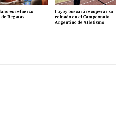
ano es refuerzo
Layoy buscará recuperar su
 de Regatas
reinado en el Campeonato
s
Argentino de Atletismo