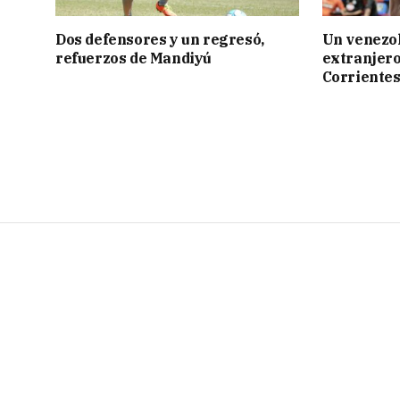
Dos defensores y un regresó,
Un venezol
refuerzos de Mandiyú
extranjero
Corriente