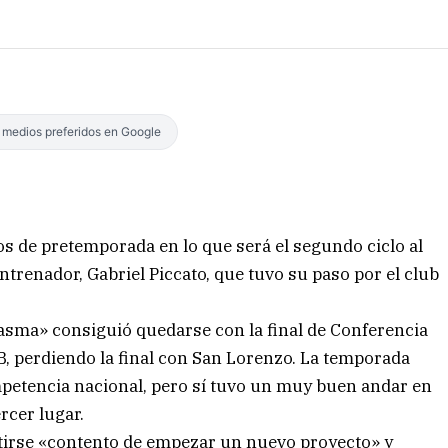
s medios preferidos en Google
os de pretemporada en lo que será el segundo ciclo al
entrenador, Gabriel Piccato, que tuvo su paso por el club
asma» consiguió quedarse con la final de Conferencia
 perdiendo la final con San Lorenzo. La temporada
mpetencia nacional, pero sí tuvo un muy buen andar en
rcer lugar.
entirse «contento de empezar un nuevo proyecto» y