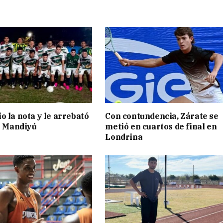
o la nota y le arrebató
Con contundencia, Zárate se
 a Mandiyú
metió en cuartos de final en
Londrina