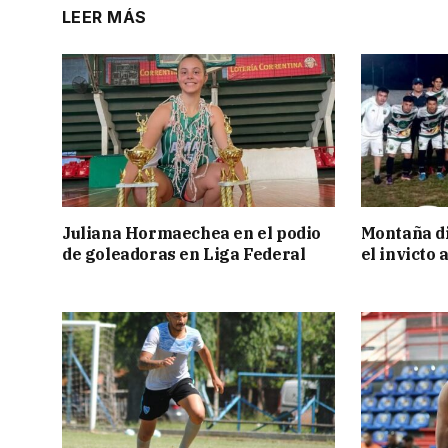
LEER MÁS
Juliana Hormaechea en el podio
Montaña di
de goleadoras en Liga Federal
el invicto