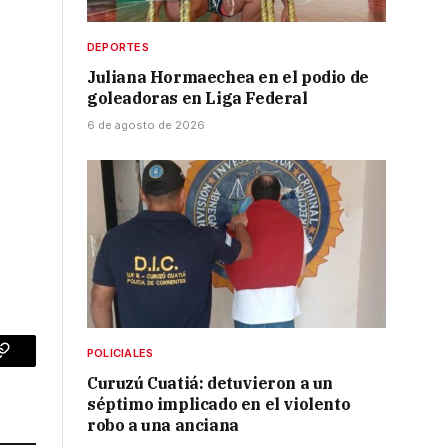
DEPORTES
Juliana Hormaechea en el podio de
goleadoras en Liga Federal
6 de agosto de 2026
POLICIALES
p
Copy
Curuzú Cuatiá: detuvieron a un
Link
séptimo implicado en el violento
robo a una anciana