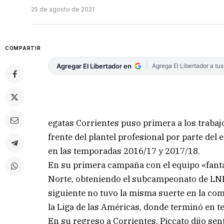
25 de agosto de 2021
COMPARTIR
Agregar El Libertador en
Agrega El Libertador a tu
egatas Corrientes puso primera a los trabaj
frente del plantel profesional por parte del 
en las temporadas 2016/17 y 2017/18.
En su primera campaña con el equipo «fant
Norte, obteniendo el subcampeonato de LNB,
siguiente no tuvo la misma suerte en la co
la Liga de las Américas, donde terminó en te
En su regreso a Corrientes, Piccato dijo s