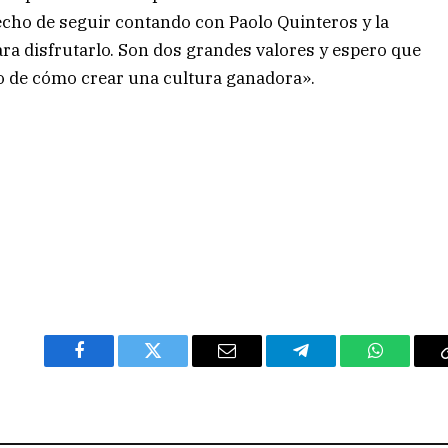
hecho de seguir contando con Paolo Quinteros y la
ra disfrutarlo. Son dos grandes valores y espero que
no de cómo crear una cultura ganadora».
Facebook
Twitter
Email
Telegram
WhatsAp