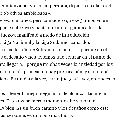
la confianza puesta en su persona, dejando en claro «el
ar objetivos ambiciosos».
 de evaluaciones, pero considero que seguimos en un
orte colectivo y hasta que no tengamos a toda la
 de juego», manifestó a modo de introducción.
a Liga Nacional y la Liga Sudamericana, dos
pa los desafíos: «Sobran los discursos porque en el
os el desafío y nos tenemos que centrar en el punto de
para llegar a… porque muchas veces la ansiedad por los
 si no tenés proceso no hay preparación, y si no tenés
dos. Es un día a la vez, es un juego a la vez, entonces lo
s a tener la mejor seguridad de alcanzar las metas
s. En estos primeros momentos he visto una
uy bien. Es un buen camino y los desafíos como este
nas personas es un poco más fácil».