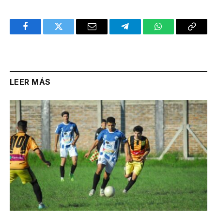
Facebook
Twitter
Email
Telegram
WhatsApp
Copy
Link
LEER MÁS