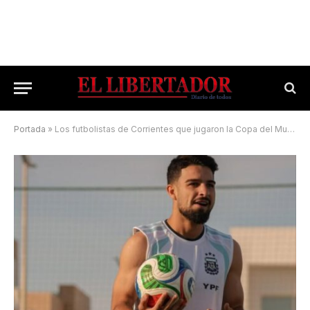
Portada
»
Los futbolistas de Corrientes que jugaron la Copa del Mundo