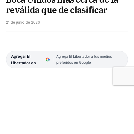
reválida que de clasificar
21 de junio de 2026
Agregar El
Agrega El Libertador a tus medios
preferidos en Google
Libertador en
Derrota que preocupa la que sufrió Boca Unidos
en su visita por Tucumán. Perdió 2 a 0 a Tucumán