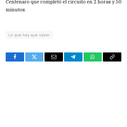
Centenaro que completó el circuito en 2 horas y 50
minutos.
Lo que hay que saber
Facebook
Twitter
Email
Telegram
WhatsApp
Copy
Link