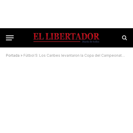
Portada
»
Fútbol 5: Los Caribes levantaron la Copa del Campeonato Apertura 2022