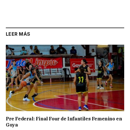
LEER MÁS
Pre Federal: Final Four de Infantiles Femenino en
Goya