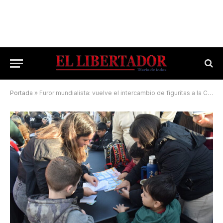
Portada
»
Furor mundialista: vuelve el intercambio de figuritas a la Costanera