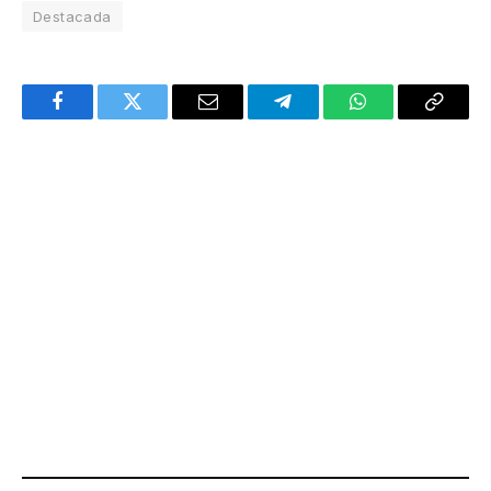
Destacada
Facebook
Twitter
Email
Telegram
WhatsApp
Copy
Link