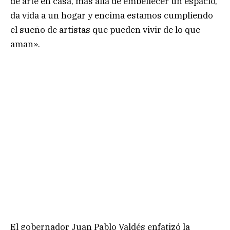
de arte en casa, más allá de embellecer un espacio,
da vida a un hogar y encima estamos cumpliendo
el sueño de artistas que pueden vivir de lo que
aman».
El gobernador Juan Pablo Valdés enfatizó la