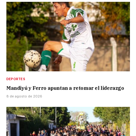
DEPORTES
Mandiyú y Ferro apuntan a retomar el liderazgo
8 de agosto de 2026