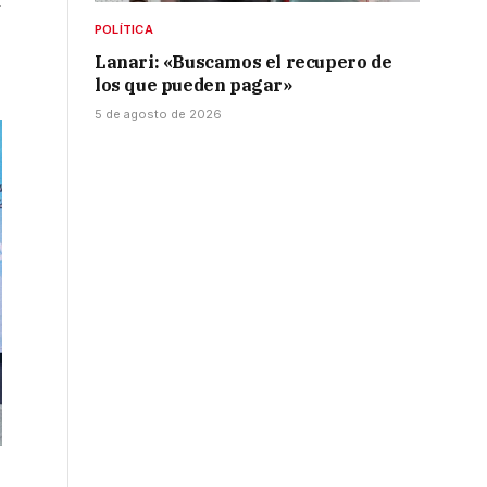
y
POLÍTICA
Lanari: «Buscamos el recupero de
los que pueden pagar»
5 de agosto de 2026