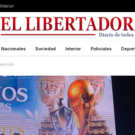
Interior
Nacionales
Sociedad
Interior
Policiales
Depor
 Selección