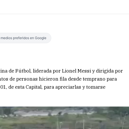
s medios preferidos en Google
na de Fútbol, liderada por Lionel Messi y dirigida por
entos de personas hicieron fila desde temprano para
01, de esta Capital, para apreciarlas y tomarse