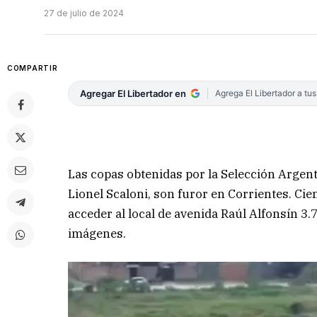
27 de julio de 2024
COMPARTIR
Agregar El Libertador en
Agrega El Libertador a tu
Las copas obtenidas por la Selección Argenti
Lionel Scaloni, son furor en Corrientes. Ci
acceder al local de avenida Raúl Alfonsín 3.7
imágenes.