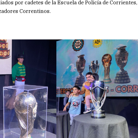
ados por cadetes de la Escuela de Policía de Corrientes,
azadores Correntinos.