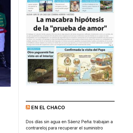
EN EL CHACO
Dos días sin agua en Sáenz Peña: trabajan a
contrareloj para recuperar el suministro