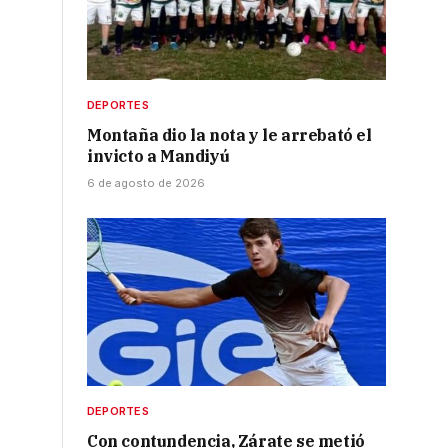
DEPORTES
Montaña dio la nota y le arrebató el
invicto a Mandiyú
6 de agosto de 2026
DEPORTES
Con contundencia, Zárate se metió