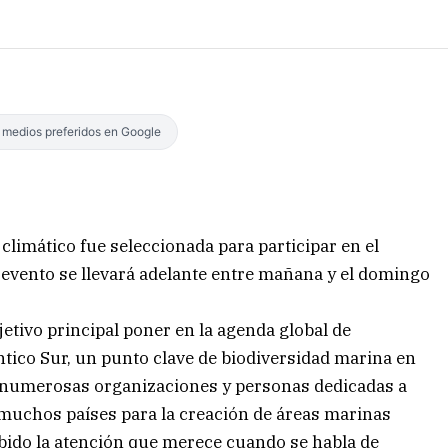
s medios preferidos en Google
limático fue seleccionada para participar en el
 evento se llevará adelante entre mañana y el domingo
etivo principal poner en la agenda global de
tico Sur, un punto clave de biodiversidad marina en
de numerosas organizaciones y personas dedicadas a
 muchos países para la creación de áreas marinas
ibido la atención que merece cuando se habla de