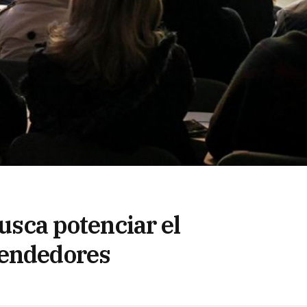
busca potenciar el
rendedores