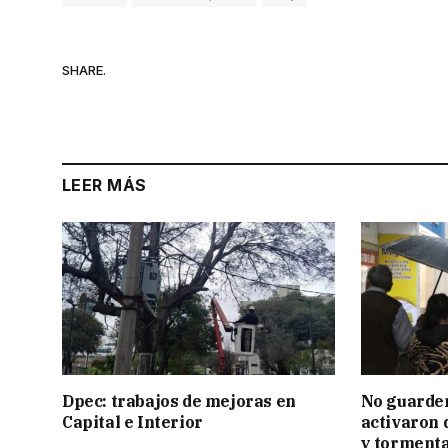
SHARE.
LEER MÁS
Dpec: trabajos de mejoras en
No guarden
Capital e Interior
activaron d
y tormenta