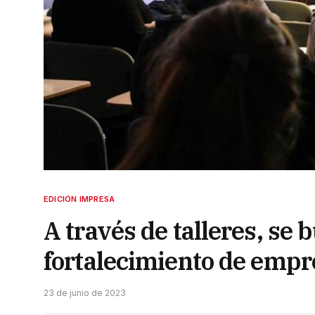
EDICIÓN IMPRESA
A través de talleres, se 
fortalecimiento de emp
23 de junio de 2023