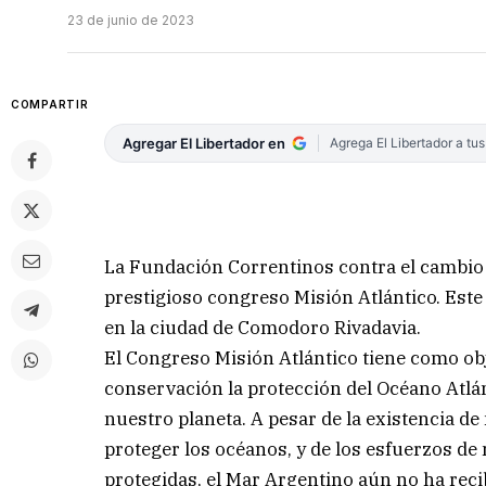
23 de junio de 2023
COMPARTIR
Agregar El Libertador en
Agrega El Libertador a tu
La Fundación Correntinos contra el cambio c
prestigioso congreso Misión Atlántico. Este
en la ciudad de Comodoro Rivadavia.
El Congreso Misión Atlántico tiene como obj
conservación la protección del Océano Atlán
nuestro planeta. A pesar de la existencia 
proteger los océanos, y de los esfuerzos de
protegidas, el Mar Argentino aún no ha rec