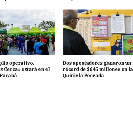
lio operativo,
Dos apostadores ganaron un
s Cerca» estará en el
récord de $645 millones en la
 Paraná
Quiniela Poceada