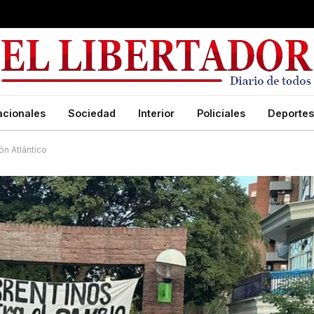
acionales
Sociedad
Interior
Policiales
Deportes
ón Atlántico