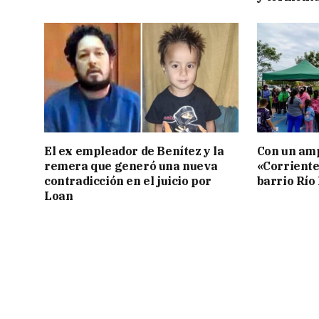
El ex empleador de Benítez y la
Con un amp
remera que generó una nueva
«Corriente
contradicción en el juicio por
barrio Río
Loan