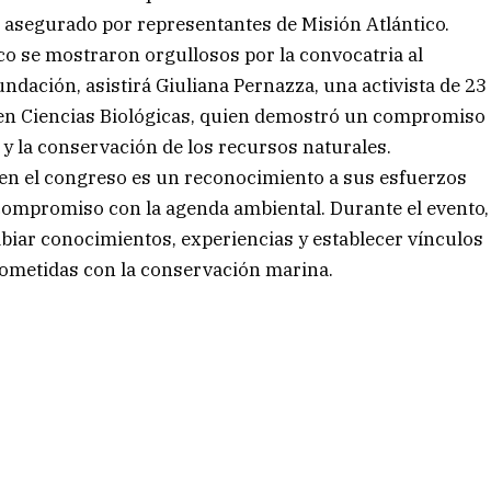
asegurado por representantes de Misión Atlántico.
co se mostraron orgullosos por la convocatria al
ndación, asistirá Giuliana Pernazza, una activista de 23
a en Ciencias Biológicas, quien demostró un compromiso
y la conservación de los recursos naturales.
a en el congreso es un reconocimiento a sus esfuerzos
 compromiso con la agenda ambiental. Durante el evento,
biar conocimientos, experiencias y establecer vínculos
ometidas con la conservación marina.