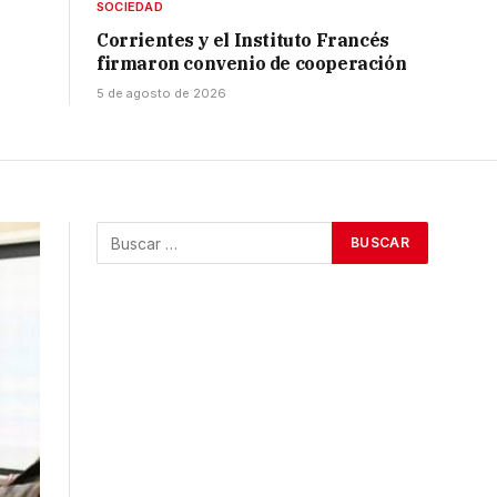
SOCIEDAD
Corrientes y el Instituto Francés
firmaron convenio de cooperación
5 de agosto de 2026