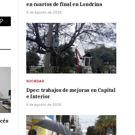
en cuartos de final en Londrina
6 de agosto de 2026
p
Copy
Link
SOCIEDAD
Dpec: trabajos de mejoras en Capital
e Interior
5 de agosto de 2026
ncés