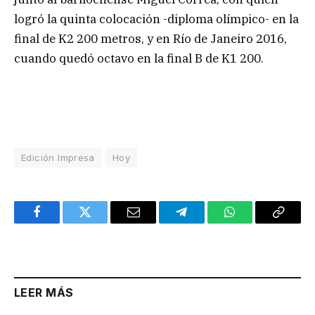
logró la quinta colocación -diploma olímpico- en la
final de K2 200 metros, y en Río de Janeiro 2016,
cuando quedó octavo en la final B de K1 200.
Edición Impresa
Hoy
Facebook
Twitter
Email
Telegram
WhatsApp
Copy
Link
LEER MÁS