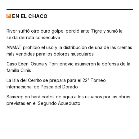
EN EL CHACO
River sufrió otro duro golpe: perdió ante Tigre y sumó la
sexta derrota consecutiva
ANMAT prohibió el uso y la distribución de una de las cremas
más vendidas para los dolores musculares
Caso Exen: Osuna y Tomljenovic asumieron la defensa de la
familia Clinis
La Isla del Cerrito se prepara para el 22° Torneo
Internacional de Pesca del Dorado
Sameep no hará cortes de agua a los usuarios por las obras
previstas en el Segundo Acueducto