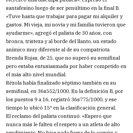
santafesino luego de ser penúltimo en la final B.
«Tuve hasta que trabajar para pagar mi alquiler y
gastos. Mi vieja, mi novia y mi familia tuvieron que
ayudarme», agregó el palista de 30 años, con
bronca, tristeza y al borde del llanto, un estado
anímico muy diferente al de su compatriota
Brenda Rojas, de 25, que no superó su semifinal
pero estaba entusiasmada por haber competido en
el más alto nivel mundial.
Rézola había finalizado séptimo también en su
semifinal, en 36s552/1000. En la definición B, por
los puestos 9 a 16, registró 36s775/1000, y ese
tiempo lo ubicó 15º en la clasificación general.
El reclamo del palista continuó: «Espero que
nunca más le falten el respeto a un atleta de alto
rendimiento. No hice nada fuera de lo común y