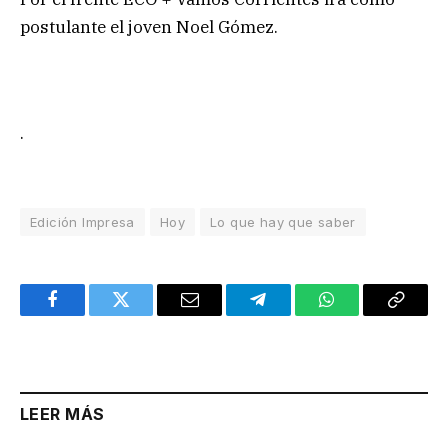
postulante el joven Noel Gómez.
.
Edición Impresa
Hoy
Lo que hay que saber
Facebook
Twitter
Email
Telegram
WhatsApp
Copy
Link
LEER MÁS